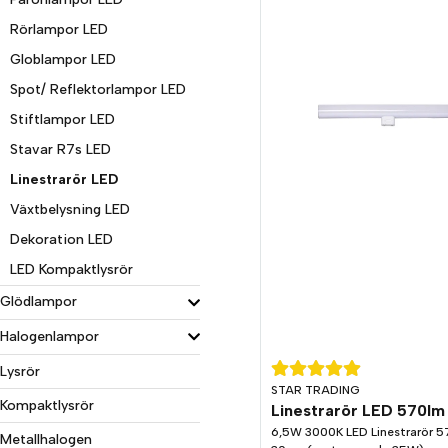
Rörlampor LED
Globlampor LED
Spot/ Reflektorlampor LED
Stiftlampor LED
Stavar R7s LED
Linestrarör LED
Växtbelysning LED
Dekoration LED
LED Kompaktlysrör
Glödlampor
Halogenlampor
Lysrör
STAR TRADING
Kompaktlysrör
6,5W 3000K LED Linestrarör 
Metallhalogen