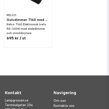
RELCO
Golvdimmer 7160 med Trafo 12V och strömbrytare
Relco 7160 Elektronisk trafo
50-120W med slidedimmer
och strömbrytare.
695 kr
/ st
Kontakt
Navigering
Lampgrossen.se
Om oss
Terminalgatan 23a
Kontakta oss