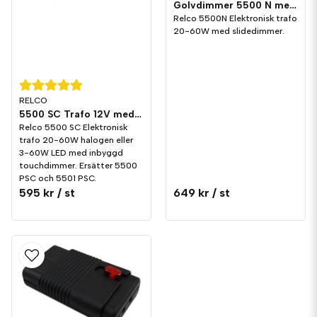
Golvdimmer 5500 N med Trafo 12V
Relco 5500N Elektronisk trafo
20-60W med slidedimmer.
RELCO
5500 SC Trafo 12V med touch
Relco 5500 SC Elektronisk
trafo 20-60W halogen eller
3-60W LED med inbyggd
touchdimmer. Ersätter 5500
PSC och 5501 PSC.
595 kr
/ st
649 kr
/ st