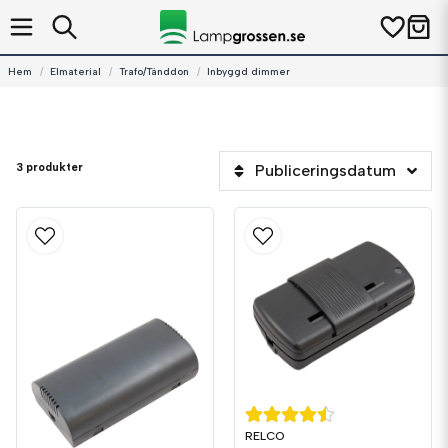
Hem
Elmaterial
Trafo/Tänddon
Inbyggd dimmer
3 produkter
Publiceringsdatum
RELCO