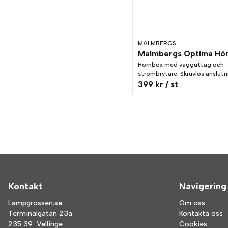
MALMBERGS
Hörnbox med vägguttag och
strömbrytare. Skruvlös anslutn
399 kr
/ st
Kontakt
Navigering
Lampgrossen.se
Om oss
Terminalgatan 23a
Kontakta oss
235 39 Vellinge
Cookies