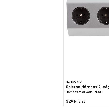
HEITRONIC
Hörnbox med vägguttag.
329 kr
/ st