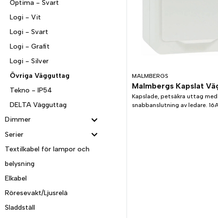
Optima - Svart
Logi - Vit
Logi - Svart
Logi - Grafit
Logi - Silver
Övriga Vägguttag
MALMBERGS
Tekno - IP54
Kapslade, petsäkra uttag med
DELTA Vägguttag
snabbanslutning av ledare. 16A
Dimmer
Serier
Textilkabel för lampor och
belysning
Elkabel
Röresevakt/Ljusrelä
Sladdställ