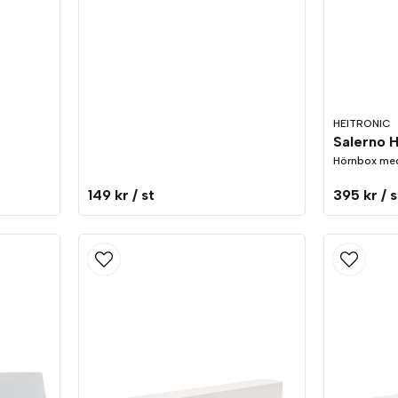
HEITRONIC
Hörnbox me
149 kr
/ st
395 kr
/ s