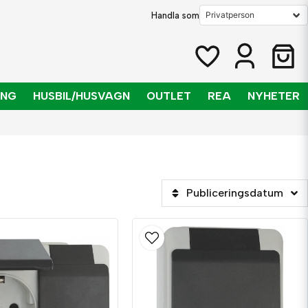
Handla som
ING
HUSBIL/HUSVAGN
OUTLET
REA
NYHETER
Publiceringsdatum