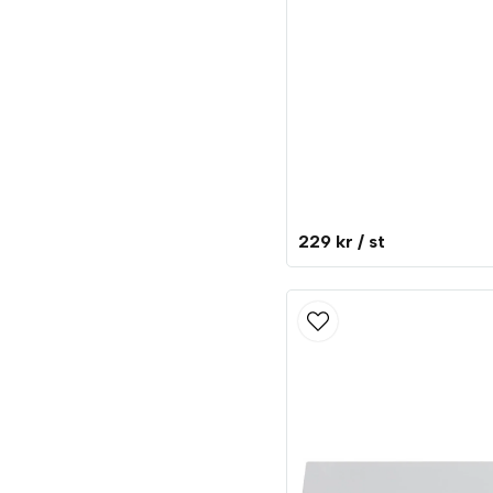
229 kr
/ st