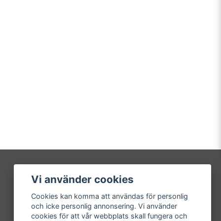
Vi använder cookies
Mitt konto
Cookies kan komma att användas för personlig
Logga in
och icke personlig annonsering. Vi använder
Registrera dig
cookies för att vår webbplats skall fungera och
Glömt lösenord?