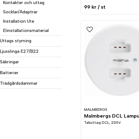
Kontakter och uttag
99 kr
/ st
Socklar/Adaptrar
Installation Ute
Elinstallationsmaterial
Uttags styrning
Ljusslinga E27/B22
Säkringar
Batterier
Trädgårdsdammar
MALMBERGS
Takuttag DCL, 230V.