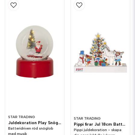
STAR TRADING
STAR TRADING
Juldekoration Play Snöglob 10cm Röd
Pippi firar Jul 18cm Batteri
Batteridriven röd snöglob
Pippi juldekoration – skapa
med musik