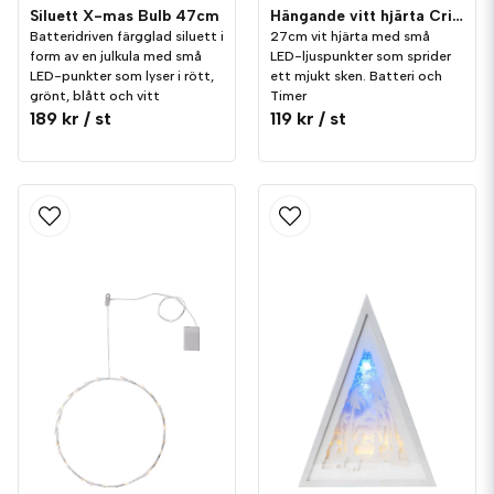
Siluett X-mas Bulb 47cm
Hängande vitt hjärta Crispy 27cm
Batteridriven färgglad siluett i
27cm vit hjärta med små
form av en julkula med små
LED-ljuspunkter som sprider
LED-punkter som lyser i rött,
ett mjukt sken. Batteri och
grönt, blått och vitt
Timer
189 kr
/ st
119 kr
/ st