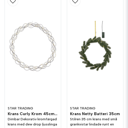
STAR TRADING
STAR TRADING
Krans Curly Krom 45cm Dimbar
Krans Netty Batteri 35cm
Dimbar Dekorativ kromfärgad
Stilren 35 cm krans med små
krans med dew drop ljusslinga
grankvistar lindade runt en