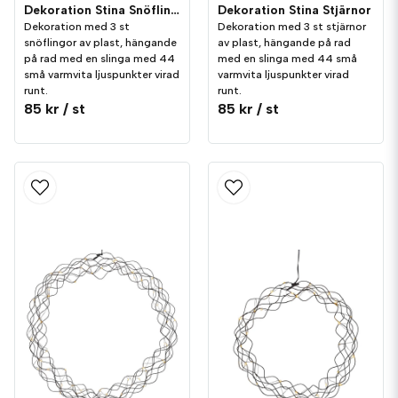
Dekoration Stina Snöflingor
Dekoration Stina Stjärnor
Dekoration med 3 st
Dekoration med 3 st stjärnor
snöflingor av plast, hängande
av plast, hängande på rad
på rad med en slinga med 44
med en slinga med 44 små
små varmvita ljuspunkter virad
varmvita ljuspunkter virad
runt.
runt.
85 kr
/ st
85 kr
/ st