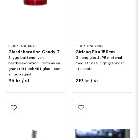
STAR TRADING
STAR TRADING
Glasdekoration Candy Tree 16cm
Girlang Eira 150cm
Snygg batteridriven
Girlang gjord i PE material
bordsdekoration i form av en
med ett naturligt grankvist
gran i rött och vitt glas - som
utseende
en polkagris!
95 kr
/ st
219 kr
/ st