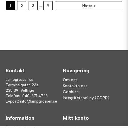
...
1
2
3
9
Nästa »
Kontakt
Navigering
Lampgrossen.se
Om oss
Terminalgatan 23a
Kontakta oss
235 39 Vellinge
Cookies
Telefon:
040-671 47 16
Integritetspolicy (GDPR)
E-post:
info@lampgrossen.se
Information
Mitt konto
Produktinformation
Logga in