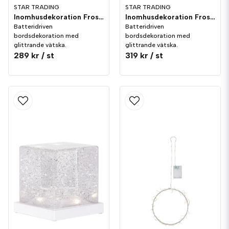
STAR TRADING
STAR TRADING
Inomhusdekoration Frost 16cm
Inomhusdekoration Frost 11cm
Batteridriven
Batteridriven
bordsdekoration med
bordsdekoration med
glittrande vätska.
glittrande vätska.
289 kr
/ st
319 kr
/ st