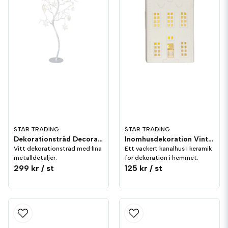
STAR TRADING
STAR TRADING
Dekorationsträd Decora 100cm
Inomhusdekoration Vinter Hus 16cm Porslin
Vitt dekorationsträd med fina
Ett vackert kanalhus i keramik
metalldetaljer.
för dekoration i hemmet.
299 kr
/ st
125 kr
/ st