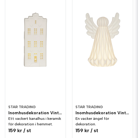
STAR TRADING
STAR TRADING
Inomhusdekoration Vinter Hus 21cm Porslin
Inomhusdekoration Vinter Ängel Porslin
Ett vackert kanalhus i keramik
En vacker ängel för
för dekoration i hemmet.
dekoration.
159 kr
/ st
159 kr
/ st