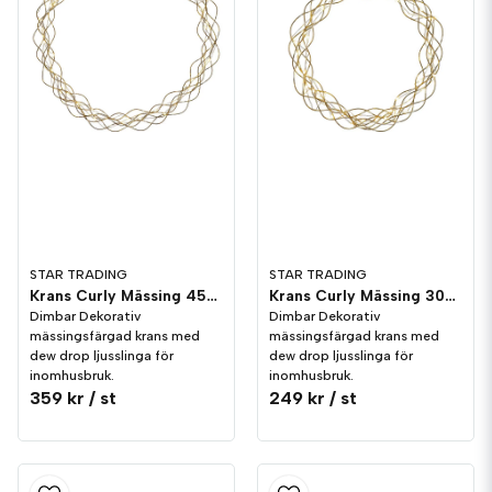
STAR TRADING
STAR TRADING
Krans Curly Mässing 45cm Dimbar
Krans Curly Mässing 30cm Dimbar
Dimbar Dekorativ
Dimbar Dekorativ
mässingsfärgad krans med
mässingsfärgad krans med
dew drop ljusslinga för
dew drop ljusslinga för
inomhusbruk.
inomhusbruk.
359 kr
/ st
249 kr
/ st