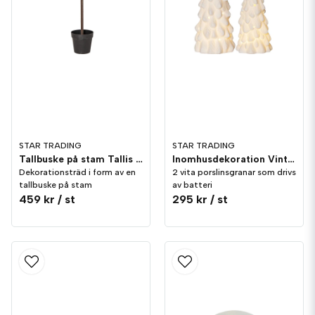
STAR TRADING
STAR TRADING
Tallbuske på stam Tallis 100cm
Inomhusdekoration Vinter Vita Julgranar
Dekorationsträd i form av en
2 vita porslinsgranar som drivs
tallbuske på stam
av batteri
459 kr
/ st
295 kr
/ st