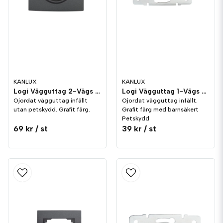
KANLUX
KANLUX
Logi Vägguttag 2-Vägs Ojordat Grafit
Logi Vägguttag 1-Vägs Ojordat Grafit Petskydd
Ojordat vägguttag infällt
Ojordat vägguttag infällt.
utan petskydd. Grafit färg.
Grafit färg med barnsäkert
Petskydd
69 kr
/ st
39 kr
/ st