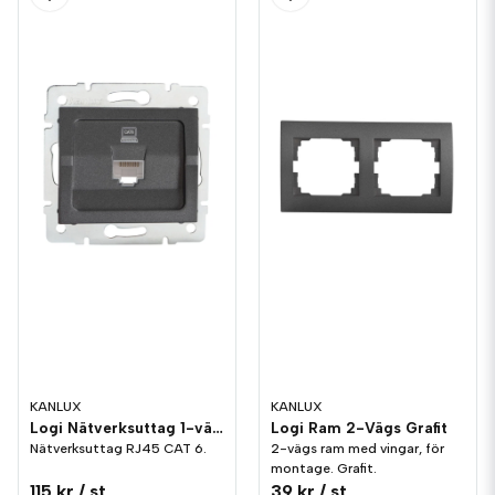
KANLUX
KANLUX
Logi Nätverksuttag 1-vägs CAT 6 Grafit
Logi Ram 2-Vägs Grafit
Nätverksuttag RJ45 CAT 6.
2-vägs ram med vingar, för
montage. Grafit.
115 kr
/ st
39 kr
/ st