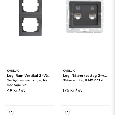
KANLUX
KANLUX
Logi Ram Vertikal 2-Vägs Grafit
Logi Nätverksuttag 2-vägs CAT 6 Grafit
2-vägs ram med vingar, för
Nätverksuttag RJ45 CAT 6.
montage. Vit.
49 kr
/ st
175 kr
/ st