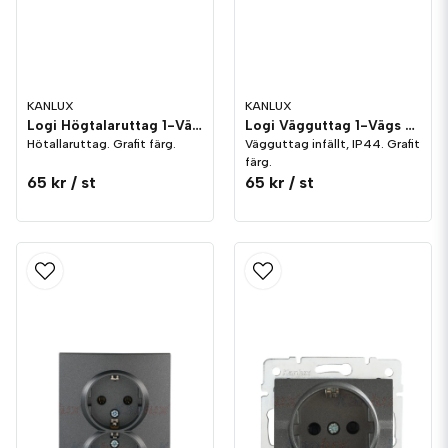
KANLUX
KANLUX
Logi Högtalaruttag 1-Vägs Grafit
Logi Vägguttag 1-Vägs Grafit IP44 med lock
Hötallaruttag. Grafit färg.
Vägguttag infällt, IP44. Grafit
färg.
65 kr
/ st
65 kr
/ st