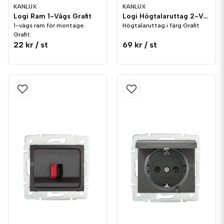
KANLUX
KANLUX
Logi Ram 1-Vägs Grafit
Logi Högtalaruttag 2-Vägs Grafit
1-vägs ram för montage.
Högtalaruttag i färg Grafit
Grafit.
22 kr
/ st
69 kr
/ st