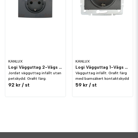
KANLUX
KANLUX
Logi Vägguttag 2-Vägs Grafit
Logi Vägguttag 1-Vägs Grafit Petskydd
Jordat vägguttag infällt utan
Vägguttag infällt. Grafit färg
petskydd. Grafit färg.
med barnsäkert kontaktskydd
92 kr
/ st
59 kr
/ st