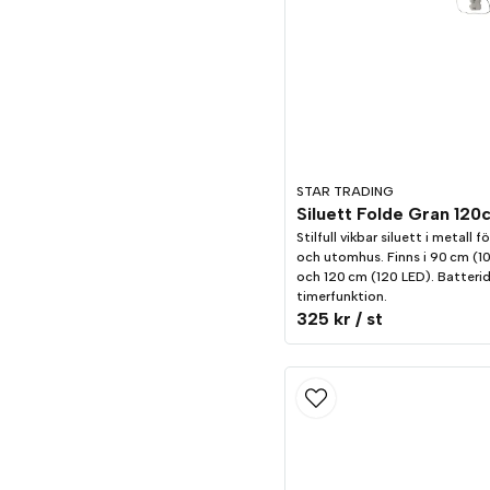
STAR TRADING
Stilfull vikbar siluett i metall 
och utomhus. Finns i 90 cm (1
och 120 cm (120 LED). Batteri
timerfunktion.
325 kr
/ st