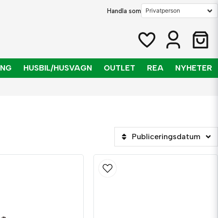
Handla som
ING
HUSBIL/HUSVAGN
OUTLET
REA
NYHETER
Publiceringsdatum