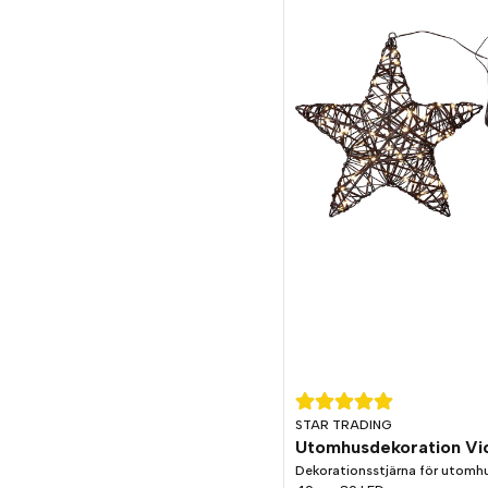
STAR TRADING
Dekorationsstjärna för utomh