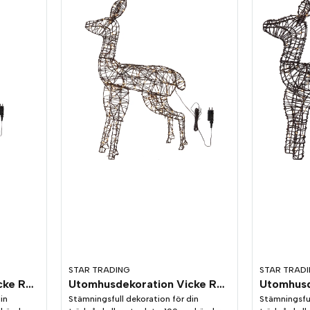
STAR TRADING
STAR TRAD
Utomhusdekoration Vicke Ren 115cm
Utomhusdekoration Vicke Ren 100cm
in
Stämningsfull dekoration för din
Stämningsful