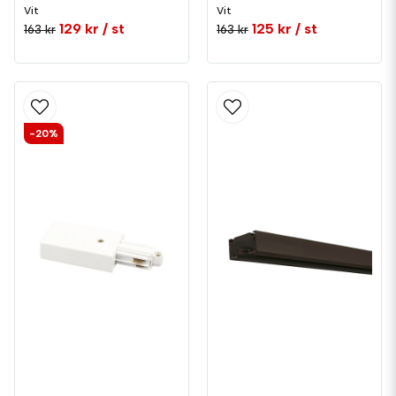
Vit
Vit
129 kr
/ st
125 kr
/ st
163 kr
163 kr
-20%