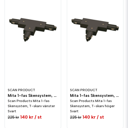
SCAN PRODUCT
SCAN PRODUCT
Mita 1-fas Skensystem, T-skarv vänster Svart
Mita 1-fas Skensystem, T-skarv höger Svart
Scan Products Mita 1-fas
Scan Products Mita 1-fas
Skensystem, T-skarv vänster
Skensystem, T-skarv höger
Svart
Svart
140 kr
/ st
140 kr
/ st
225 kr
225 kr