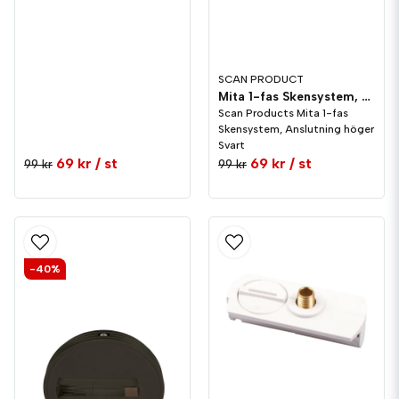
SCAN PRODUCT
Mita 1-fas Skensystem, Anslutning höger Svart
Scan Products Mita 1-fas
Skensystem, Anslutning höger
Svart
69 kr
/ st
69 kr
/ st
99 kr
99 kr
-40%