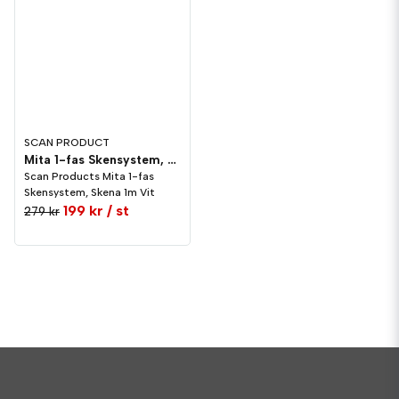
SCAN PRODUCT
Mita 1-fas Skensystem, Skena 1m Vit
Scan Products Mita 1-fas
Skensystem, Skena 1m Vit
199 kr
/ st
279 kr