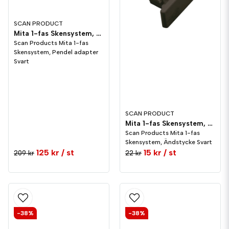
SCAN PRODUCT
Mita 1-fas Skensystem, Pendel adapter Svart
Scan Products Mita 1-fas
Skensystem, Pendel adapter
Svart
SCAN PRODUCT
Mita 1-fas Skensystem, Ändstycke Svart
Scan Products Mita 1-fas
Skensystem, Ändstycke Svart
125 kr
/ st
15 kr
/ st
209 kr
22 kr
-38%
-38%