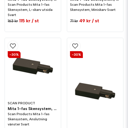
Scan Products Mita 1-fas
Scan Products Mita 1-fas
Skensystem, L-skarv utsida
Skensystem, Miniskarv Svart
Svart
115 kr
/ st
49 kr
/ st
163 kr
71 kr
-30%
-30%
SCAN PRODUCT
Mita 1-fas Skensystem, Anslutning vänster Svart
Scan Products Mita 1-fas
Skensystem, Anslutning
vänster Svart