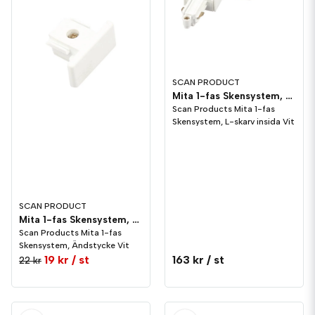
SCAN PRODUCT
Mita 1-fas Skensystem, L-skarv insida Vit
Scan Products Mita 1-fas
Skensystem, L-skarv insida Vit
SCAN PRODUCT
Mita 1-fas Skensystem, Ändstycke Vit
Scan Products Mita 1-fas
Skensystem, Ändstycke Vit
19 kr
/ st
163 kr
/ st
22 kr