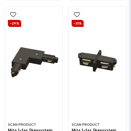
-29%
-31%
SCAN PRODUCT
SCAN PRODUCT
Mita 1-fas Skensystem, L-skarv utsida Svart
Mita 1-fas Skensystem, Miniskarv Svart