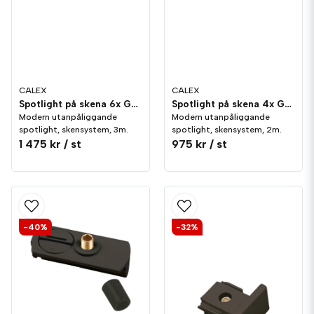
CALEX
CALEX
Spotlight på skena 6x GU10 Svart 3-meter
Spotlight på skena 4x GU10 Svart 2-meter
Modern utanpåliggande
Modern utanpåliggande
spotlight, skensystem, 3m.
spotlight, skensystem, 2m.
1 475 kr
/ st
975 kr
/ st
-40%
-32%