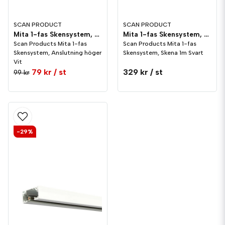
SCAN PRODUCT
SCAN PRODUCT
Mita 1-fas Skensystem, Anslutning höger Vit
Mita 1-fas Skensystem, Skena 1m Svart
Scan Products Mita 1-fas
Scan Products Mita 1-fas
Skensystem, Anslutning höger
Skensystem, Skena 1m Svart
Vit
79 kr
/ st
329 kr
/ st
99 kr
-29%