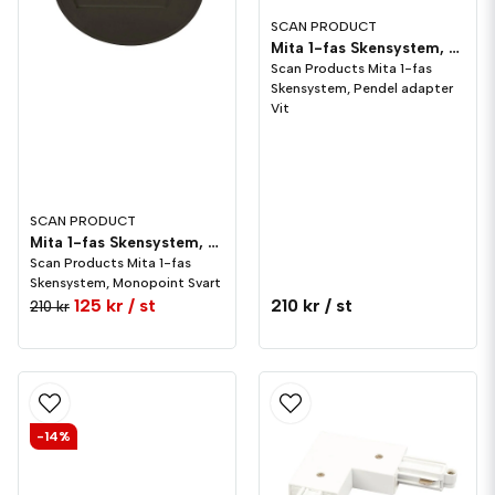
SCAN PRODUCT
Mita 1-fas Skensystem, Pendel adapter Vit
Scan Products Mita 1-fas
Skensystem, Pendel adapter
Vit
SCAN PRODUCT
Mita 1-fas Skensystem, Monopoint Svart
Scan Products Mita 1-fas
Skensystem, Monopoint Svart
125 kr
/ st
210 kr
/ st
210 kr
-14%