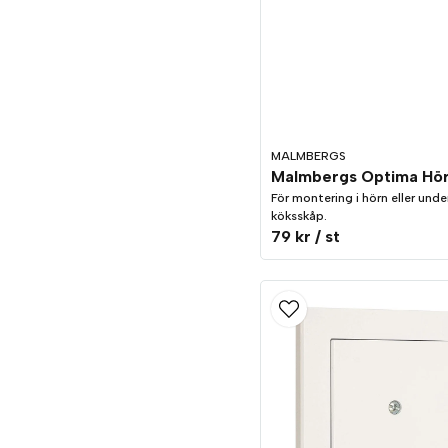
MALMBERGS
För montering i hörn eller unde
köksskåp.
79 kr
/ st