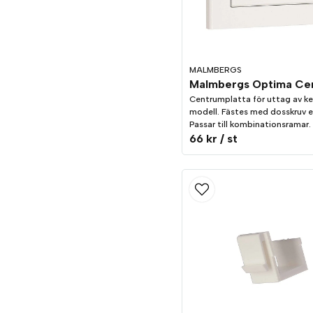
MALMBERGS
Centrumplatta för uttag av k
modell. Fästes med dosskruv ell
Passar till kombinationsramar.
66 kr
/ st