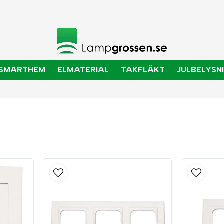
SMARTHEM
ELMATERIAL
TAKFLÄKT
JULBELYSN