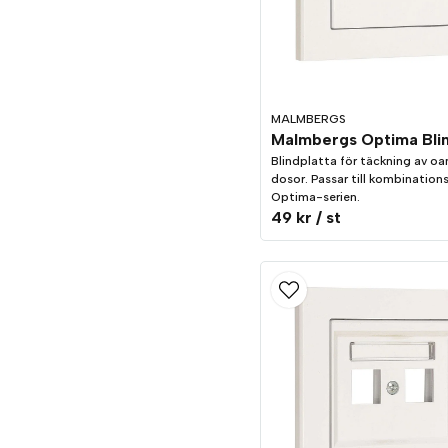
MALMBERGS
Blindplatta för täckning av o
dosor. Passar till kombination
Optima-serien.
49 kr
/ st