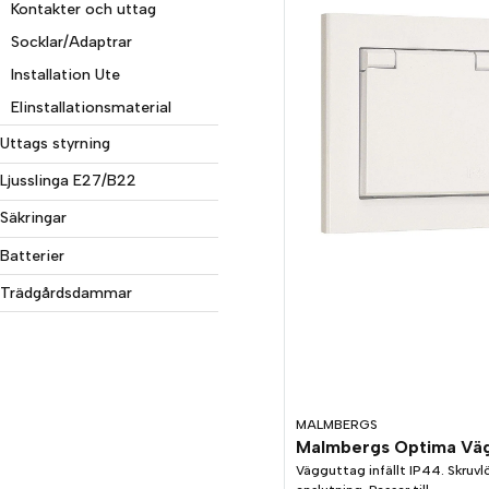
Kontakter och uttag
Socklar/Adaptrar
Installation Ute
Elinstallationsmaterial
Uttags styrning
Ljusslinga E27/B22
Säkringar
Batterier
Trädgårdsdammar
MALMBERGS
Vägguttag infällt IP44. Skruvl