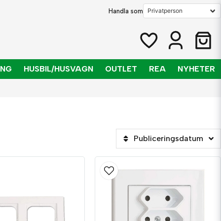
Handla som
ING
HUSBIL/HUSVAGN
OUTLET
REA
NYHETER
Publiceringsdatum