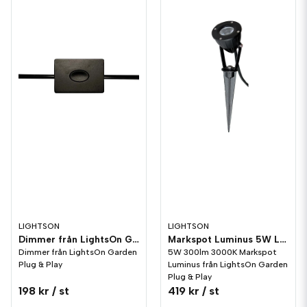
LIGHTSON
LIGHTSON
Dimmer från LightsOn Garden Plug & Play
Markspot Luminus 5W LightsOn Garden Plug & Play
Dimmer från LightsOn Garden
5W 300lm 3000K Markspot
Plug & Play
Luminus från LightsOn Garden
Plug & Play
198 kr
/ st
419 kr
/ st