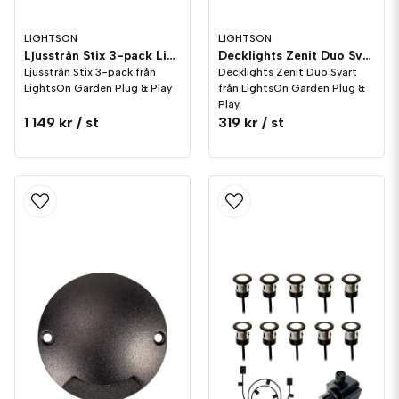
LIGHTSON
LIGHTSON
Ljusstrån Stix 3-pack LightsOn Garden Plug & Play
Decklights Zenit Duo Svart LightsOn Garden Plug & Play
Ljusstrån Stix 3-pack från
Decklights Zenit Duo Svart
LightsOn Garden Plug & Play
från LightsOn Garden Plug &
Play
1 149 kr
/ st
319 kr
/ st