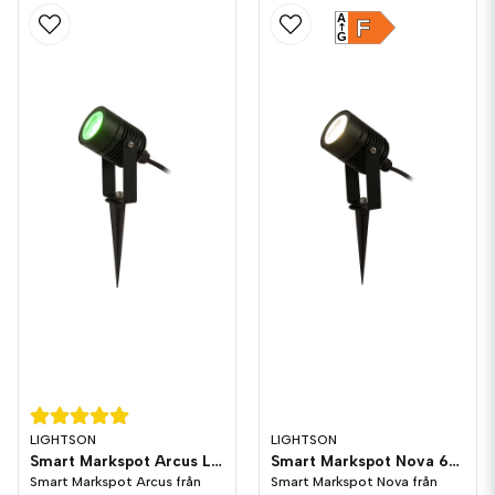
A
F
G
LIGHTSON
LIGHTSON
Smart Markspot Arcus LightsOn Garden Plug & Play
Smart Markspot Nova 6W LightsOn Garden Plug & Play
Smart Markspot Arcus från
Smart Markspot Nova från