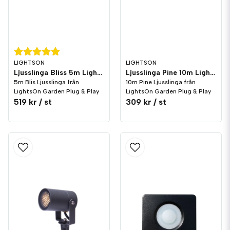
LIGHTSON
LIGHTSON
Ljusslinga Bliss 5m LightsOn Garden Plug & Play
Ljusslinga Pine 10m LightsOn Garden Plug & Play
5m Blis Ljusslinga från
10m Pine Ljusslinga från
LightsOn Garden Plug & Play
LightsOn Garden Plug & Play
519 kr
/ st
309 kr
/ st