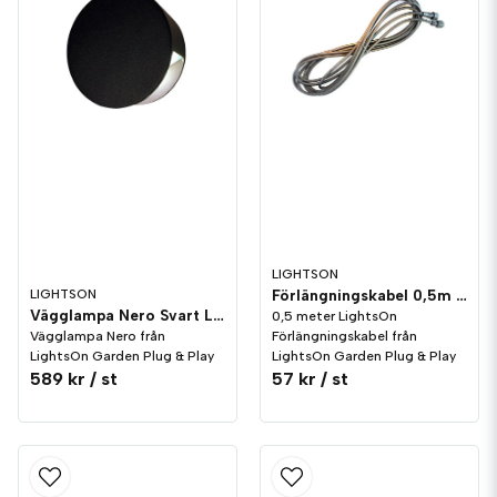
LIGHTSON
Förlängningskabel 0,5m LightsOn Garden Plug & Play
LIGHTSON
Vägglampa Nero Svart LightsOn Garden Plug & Play
0,5 meter LightsOn
Förlängningskabel från
Vägglampa Nero från
LightsOn Garden Plug & Play
LightsOn Garden Plug & Play
589 kr
/ st
57 kr
/ st