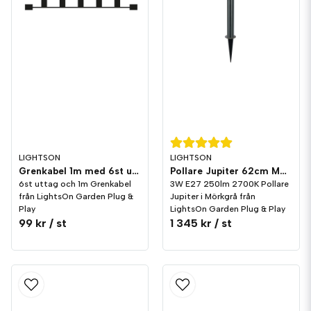
LIGHTSON
LIGHTSON
Grenkabel 1m med 6st uttag LightsOn Garden Plug & Play
Pollare Jupiter 62cm Mörkgrå 3W E27 LightsOn Garden Plug & Play
6st uttag och 1m Grenkabel
3W E27 250lm 2700K Pollare
från LightsOn Garden Plug &
Jupiter i Mörkgrå från
Play
LightsOn Garden Plug & Play
99 kr
/ st
1 345 kr
/ st