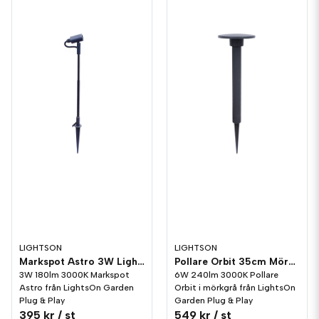
LIGHTSON
LIGHTSON
Markspot Astro 3W LightsOn Garden Plug & Play
Pollare Orbit 35cm Mörkgrå 6W LightsOn Garden Plug & Play
3W 180lm 3000K Markspot
6W 240lm 3000K Pollare
Astro från LightsOn Garden
Orbit i mörkgrå från LightsOn
Plug & Play
Garden Plug & Play
395 kr
/ st
549 kr
/ st