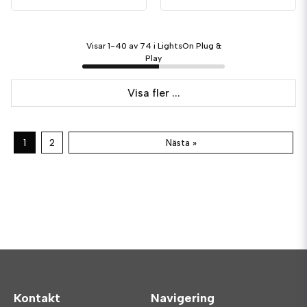
Visar 1-40 av 74 i LightsOn Plug &
Play
Visa fler ...
1
2
Nästa »
Kontakt
Navigering