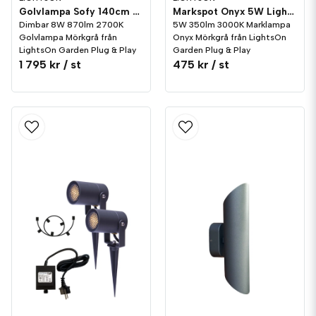
Golvlampa Sofy 140cm 8W Dim LightsOn Garden Plug & Play
Markspot Onyx 5W LightsOn Garden Plug & Play
Dimbar 8W 870lm 2700K
5W 350lm 3000K Marklampa
Golvlampa Mörkgrå från
Onyx Mörkgrå från LightsOn
LightsOn Garden Plug & Play
Garden Plug & Play
1 795 kr
/ st
475 kr
/ st