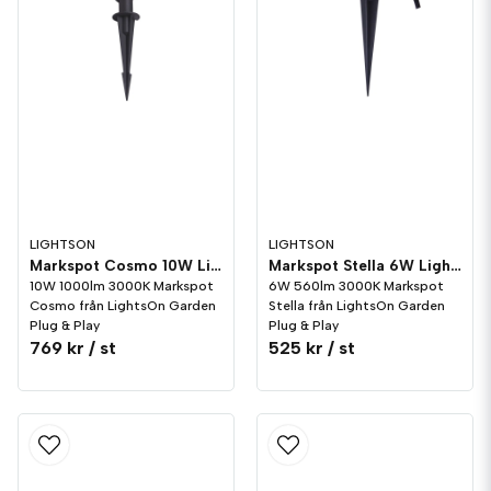
LIGHTSON
LIGHTSON
Markspot Cosmo 10W LightsOn Garden Plug & Play
Markspot Stella 6W LightsOn Garden Plug & Play
10W 1000lm 3000K Markspot
6W 560lm 3000K Markspot
Cosmo från LightsOn Garden
Stella från LightsOn Garden
Plug & Play
Plug & Play
769 kr
/ st
525 kr
/ st