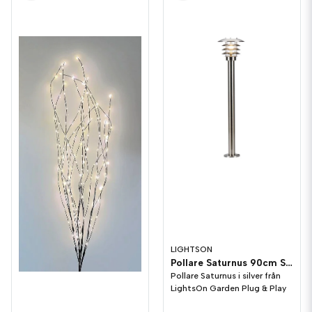
LIGHTSON
Pollare Saturnus 90cm Silver 3W LightsOn Garden Plug & Play
Pollare Saturnus i silver från
LightsOn Garden Plug & Play