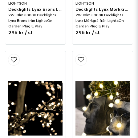
LIGHTSON
LIGHTSON
Decklights Lynx Brons LightsOn Garden Plug & Play
Decklights Lynx Mörkkrå LightsOn Garden Plug & Play
2W 18lm 3000K Decklights
2W 18lm 3000K Decklights
Lynx Brons från LightsOn
Lynx Mörkgrå från LightsOn
Garden Plug & Play
Garden Plug & Play
295 kr
/ st
295 kr
/ st