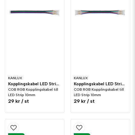
KANLUX
KANLUX
Kopplingskabel LED Strip COB RGB 10mm enkel
Kopplingskabel LED Strip COB RGB 10mm dubbel
COB RGB Kopplingskabel till
COB RGB Kopplingskabel till
LED Strip 10mm
LED Strip 10mm
29 kr
/ st
29 kr
/ st