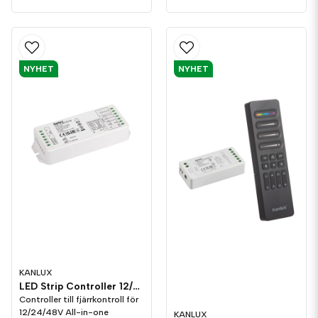
NYHET
NYHET
KANLUX
LED Strip Controller 12/24/48V All-in-one
Controller till fjärrkontroll för
12/24/48V All-in-one
KANLUX