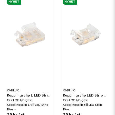
NYHET
NYHET
KANLUX
KANLUX
Kopplingsclip L LED Strip COB CCT/Digital 10mm
Kopplingsclip LED Strip COB CCT/Digital 10mm
COB CCT/Digital
COB CCT/Digital
Kopplingsclip L till LED Strip
Kopplingsclip till LED Strip
10mm
10mm
29 kr
/ st
29 kr
/ st