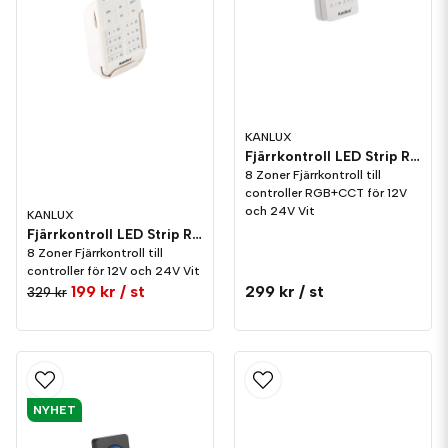
KANLUX
Fjärrkontroll LED Strip RGB+CCT 8 Zoner Vit
8 Zoner Fjärrkontroll till
controller RGB+CCT för 12V
och 24V Vit
KANLUX
Fjärrkontroll LED Strip RGBW CCT 8 Zoner
8 Zoner Fjärrkontroll till
controller för 12V och 24V Vit
199 kr
/ st
299 kr
/ st
329 kr
NYHET