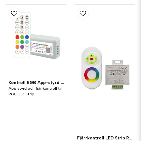
Kontroll RGB App-styrd Tuya och Fjärrkontroll
App styrd och fjärrkontroll till
RGB LED Strip
Fjärrkontroll LED Strip RGB Touch