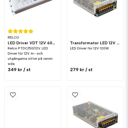
RELCO
LED Driver VDT 12V 60W Relco
Transformator LED 12V 120W
Relco PTDC/50/12V. LED
LED Driver för 12V 120W.
Driver för 12V. In- och
utgångarna sitter på varsin
sida.
349 kr
/ st
279 kr
/ st