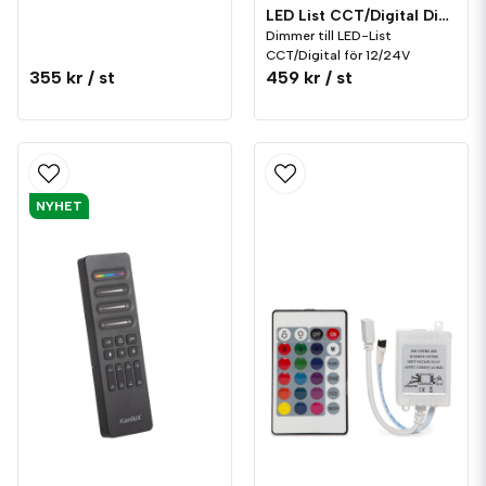
LED List CCT/Digital Dimmer med Fjärrkontroll 12/24V
Dimmer till LED-List
CCT/Digital för 12/24V
355 kr
/ st
459 kr
/ st
NYHET