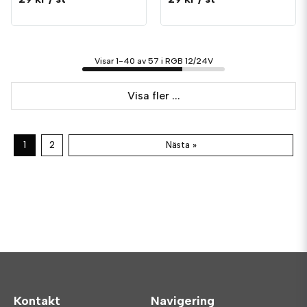
Visar 1-40 av 57 i RGB 12/24V
Visa fler ...
1
2
Nästa »
Kontakt
Navigering