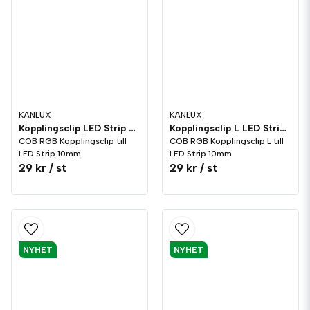
KANLUX
KANLUX
Kopplingsclip LED Strip COB RGB 10mm
Kopplingsclip L LED Strip COB RGB 10mm
COB RGB Kopplingsclip till
COB RGB Kopplingsclip L till
LED Strip 10mm
LED Strip 10mm
29 kr
/ st
29 kr
/ st
NYHET
NYHET