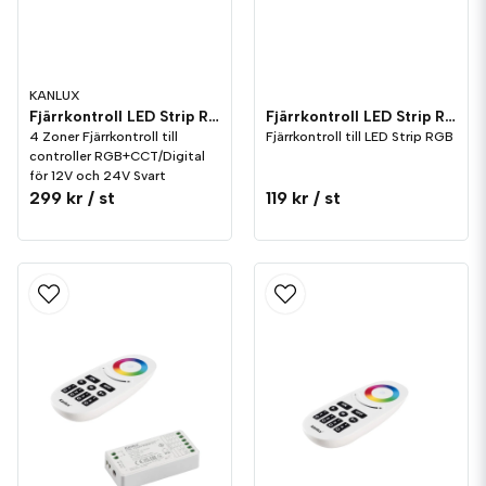
KANLUX
Fjärrkontroll LED Strip RGB+CCT/Digital 4 Zoner Svart
Fjärrkontroll LED Strip RGB Brico
4 Zoner Fjärrkontroll till
Fjärrkontroll till LED Strip RGB
controller RGB+CCT/Digital
för 12V och 24V Svart
299 kr
/ st
119 kr
/ st