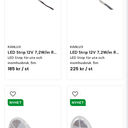
KANLUX
KANLUX
LED Strip 12V 7,2W/m RGB
LED Strip 12V 7,2W/m RGB IP65
LED Strip för ute och
LED Strip för ute och
inomhusbruk. 5m.
inomhusbruk. 5m.
185 kr
/ st
225 kr
/ st
NYHET
NYHET