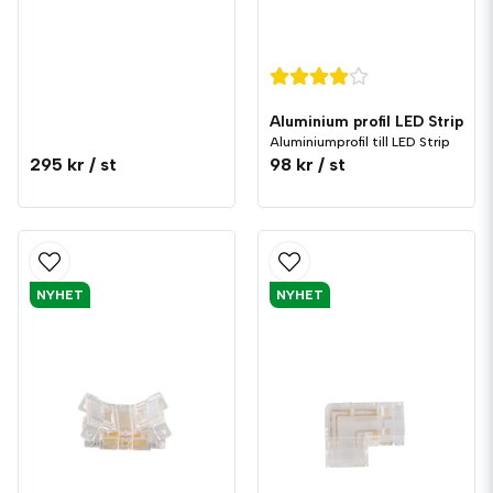
Aluminium profil LED Strip
Aluminiumprofil till LED Strip
295 kr
/ st
98 kr
/ st
NYHET
NYHET