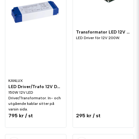
Transformator LED 12V 200W
LED Driver för 12V 200W.
KANLUX
LED Driver/Trafo 12V DC 150W
150W 12V LED
Driver/Transformator. In- och
utgående kablar sitter på
varsin sida.
795 kr
/ st
295 kr
/ st