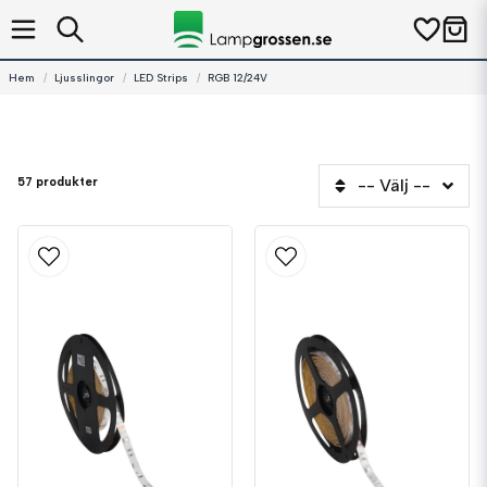
Hem
Ljusslingor
LED Strips
RGB 12/24V
57 produkter
-- Välj --