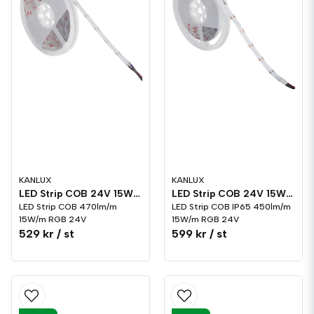
KANLUX
KANLUX
LED Strip COB 24V 15W/m RGB
LED Strip COB 24V 15W/m RGB IP65
LED Strip COB 470lm/m
LED Strip COB IP65 450lm/m
15W/m RGB 24V
15W/m RGB 24V
529 kr
/ st
599 kr
/ st