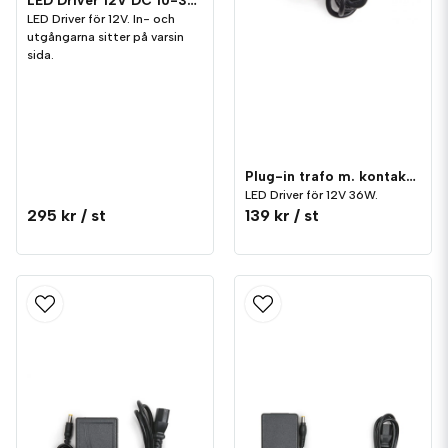
LED Driver för 12V. In- och
utgångarna sitter på varsin
sida.
Plug-in trafo m. kontakt LED 36W 12V
LED Driver för 12V 36W.
295 kr
/ st
139 kr
/ st