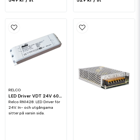
RELCO
LED Driver VDT 24V 60W Relco
Relco RN1428. LED Driver för
24V. In- och utgångarna
sitter på varsin sida.