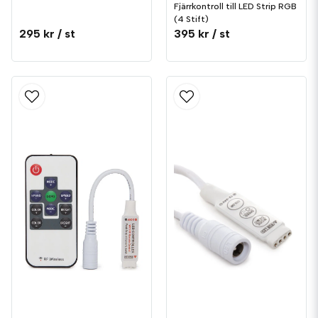
Fjärrkontroll till LED Strip RGB
(4 Stift)
295 kr
/ st
395 kr
/ st