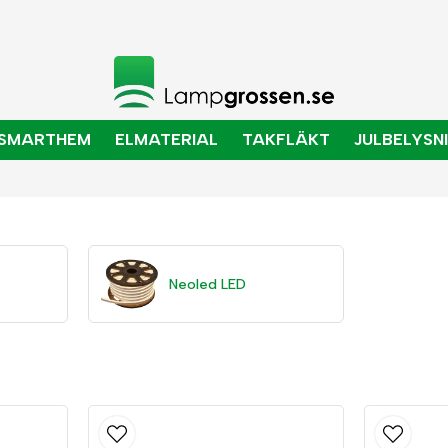
SMARTHEM
ELMATERIAL
TAKFLÄKT
JULBELYSN
Neoled LED