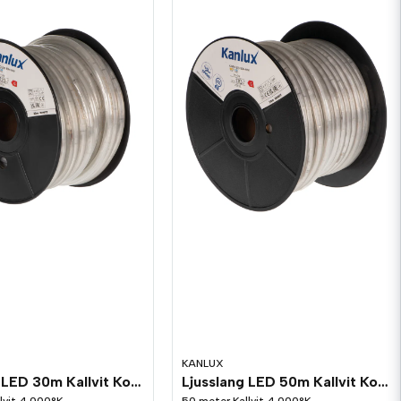
KANLUX
Ljusslang LED 30m Kallvit Kopplingsbar
Ljusslang LED 50m Kallvit Kopplingsbar