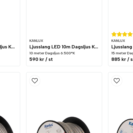
KANLUX
KANLUX
Ljusslang LED 5m Dagsljus Kopplingsbar
Ljusslang LED 10m Dagsljus Kopplingsbar
10 meter Dagsljus 6.500°K
15 meter Da
590 kr
/ st
885 kr
/ s