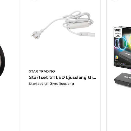
STAR TRADING
Startset till LED Ljusslang Givro
Startset till Givro ljusslang