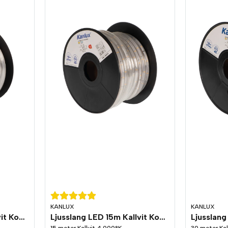
KANLUX
KANLUX
Ljusslang LED 10m Kallvit Kopplingsbar
Ljusslang LED 15m Kallvit Kopplingsbar