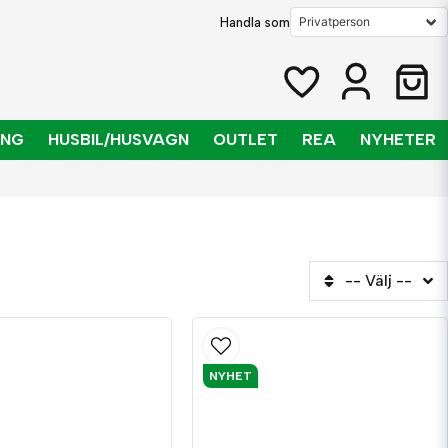
Handla som
ING
HUSBIL/HUSVAGN
OUTLET
REA
NYHETER
-- Välj --
NYHET