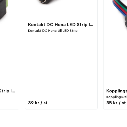
Kontakt DC Hona LED Strip IP65
Kontakt DC Hona till LED Strip
Kontakt DC Hane LED Strip IP65
Kopplingskab
39 kr
/ st
35 kr
/ st