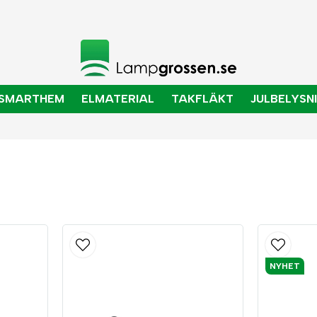
SMARTHEM
ELMATERIAL
TAKFLÄKT
JULBELYSN
NYHET