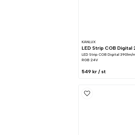
KANLUX
LED Strip COB Digital 390lm
RGB 24V
549 kr
/ st