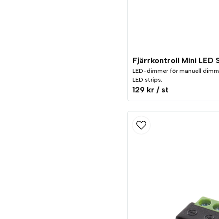
LED-dimmer för manuell dimm
LED strips.
129 kr
/ st