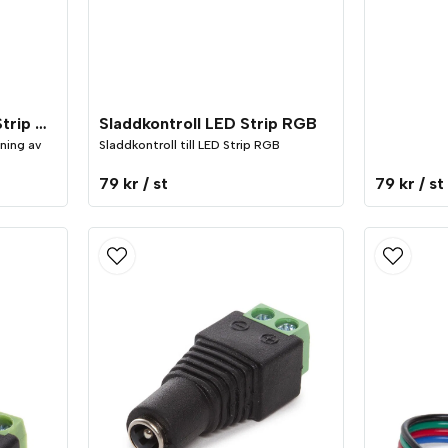
Fjärrkontroll Mini LED Strip RGB
Sladdkontroll LED Strip RGB
ning av
Sladdkontroll till LED Strip RGB
79 kr
/ st
79 kr
/ st