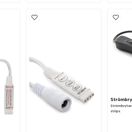
Strömbry
Strömbrytare
strips.