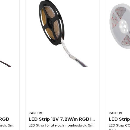
KANLUX
KANLUX
 RGB
LED Strip 12V 7,2W/m RGB IP65
bruk. 5m.
LED Strip för ute och inomhusbruk. 5m.
LED Strip 