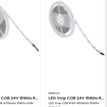
KANLUX
LED Strip COB 24V 15W/m RGB
LED Strip COB 24V 15W/m RGB IP65
COB 470lm/m 15W/m RGB
LED Strip COB IP65 450lm/m 15W/m