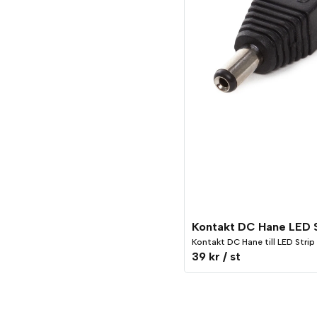
Kontakt DC Hane till LED Strip
39 kr
/ st