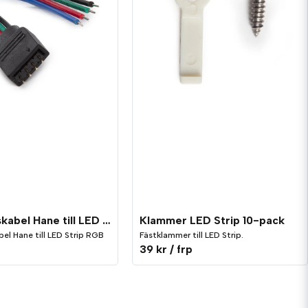
Klammer LED Strip 10-pack
Kopplingskabel Hane till LED Strip RGB
Fästklammer till LED Strip.
el Hane till LED Strip RGB
39 kr
/ frp