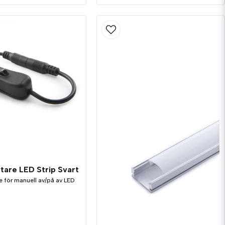
tare LED Strip Svart
 för manuell av/på av LED