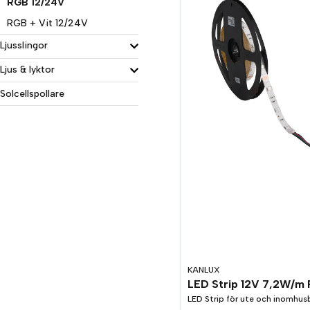
RGB 12/24V
RGB + Vit 12/24V
Ljusslingor
Ljus & lyktor
Solcellspollare
KANLUX
LED Strip 12V 7,2W/m
LED Strip för ute och inomhus