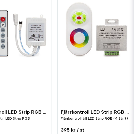
Fjärrkontroll LED Strip RGB Brico
Fjärrkontroll LED Strip RGB Touch
 till LED Strip RGB
Fjärrkontroll till LED Strip RGB (4 Stift)
395 kr
/ st