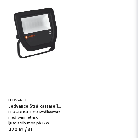
LEDVANCE
Ledvance Strålkastare 17W/830
FLOODLIGHT 20 Strålkastare
med symmetrisk
ljusdistribution på 17W
375 kr
/ st