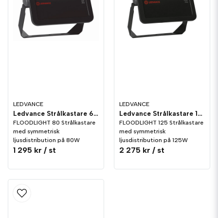
LEDVANCE
LEDVANCE
Ledvance Strålkastare 69W/840
Ledvance Strålkastare 125W/840
FLOODLIGHT 80 Strålkastare
FLOODLIGHT 125 Strålkastare
med symmetrisk
med symmetrisk
ljusdistribution på 80W
ljusdistribution på 125W
1 295 kr
/ st
2 275 kr
/ st