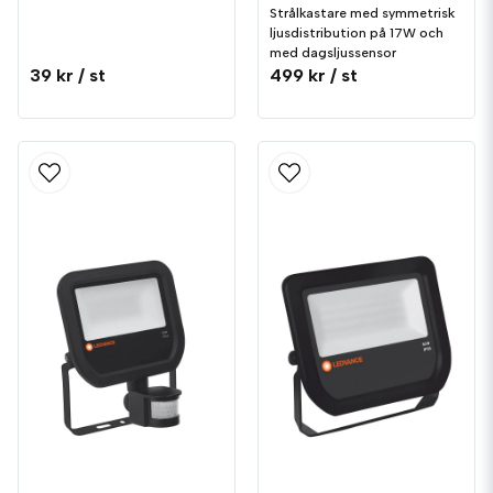
Strålkastare med symmetrisk
ljusdistribution på 17W och
med dagsljussensor
39 kr
/ st
499 kr
/ st