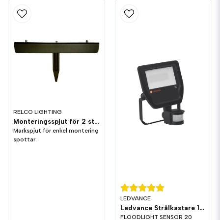
RELCO LIGHTING
Monteringsspjut för 2 st spottar
Markspjut för enkel montering
spottar.
LEDVANCE
Ledvance Strålkastare 17W/830 Sensor
FLOODLIGHT SENSOR 20