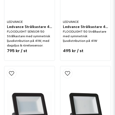
LEDVANCE
LEDVANCE
Ledvance Strålkastare 41W/830 Sensor
Ledvance Strålkastare 41W/830
FLOODLIGHT SENSOR 50
FLOODLIGHT 50 Strålkastare
Strålkastare med symmetrisk
med symmetrisk
ljusdistribution på 41W, med
ljusdistribution på 41W
dagsljus & rörelsesensor.
795 kr
/ st
495 kr
/ st