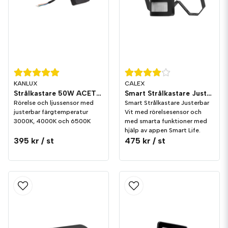
KANLUX
CALEX
Strålkastare 50W ACETE CCT Sensor
Smart Strålkastare Justerbar Vit med rörelsesensor
Rörelse och ljussensor med
Smart Strålkastare Justerbar
justerbar färgtemperatur
Vit med rörelsesensor och
3000K, 4000K och 6500K
med smarta funktioner med
hjälp av appen Smart Life.
395 kr
/ st
475 kr
/ st