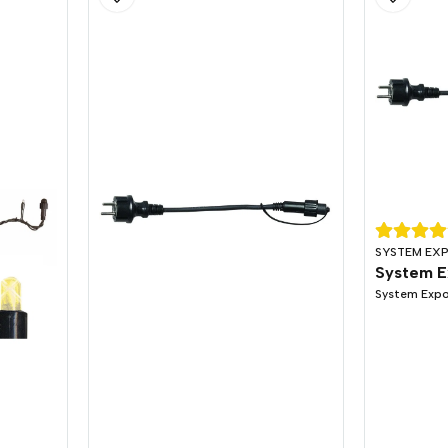
SYSTEM EX
System E
System Expo