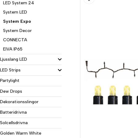
LED System 24
System LED
System Expo
System Decor
CONNECTA
EIVA IP65
Ljusslang LED
LED Strips
Partylight
Dew Drops
Dekorationsslingor
Batteridrivna
Solcellsdrivna
Golden Warm White