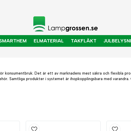
SMARTHEM
ELMATERIAL
TAKFLÄKT
JULBELYSN
e för konsumentbruk. Det är ett av marknadens mest säkra och flexibla p
tillbehör. Samtliga produkter i systemet är ihopkopplingsbara med varandra