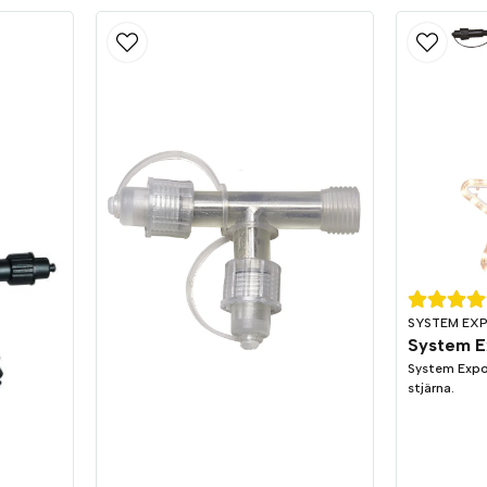
SYSTEM EX
System Expo
stjärna.