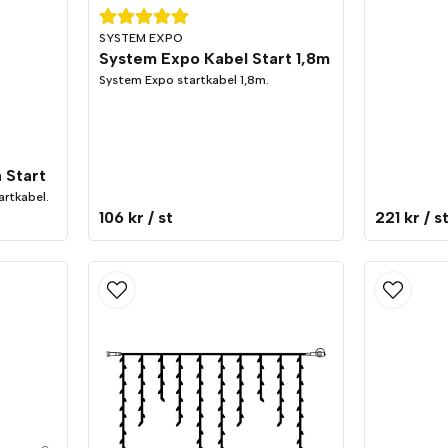
SYSTEM EXPO
System Expo Kabel Start 1,8m
System Expo startkabel 1,8m.
 Start
artkabel.
106 kr
/ st
221 kr
/ s