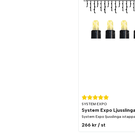
SYSTEM EXPO
System Expo ljusslinga istappa
266 kr
/ st