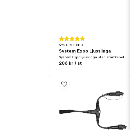
SYSTEM EXPO
System Expo Ljusslinga
System Expo ljusslinga utan startkabel.
t
206 kr
/ st