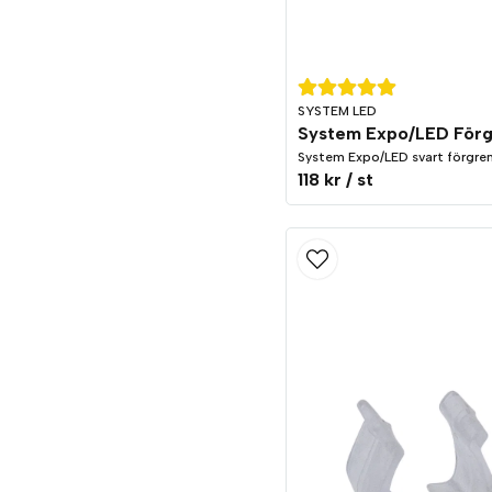
SYSTEM LED
System Expo/LED svart förgren
118 kr
/ st