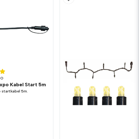
PO
xpo Kabel Start 5m
 startkabel 5m.