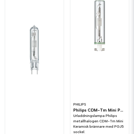
PHILIPS
Philips CDM-Tm Mini PGJ5 Metallhalogen
Urladdningslampa Philips
metallhalogen CDM-Tm Mini
Keramisk brännare med PGJ5
sockel.