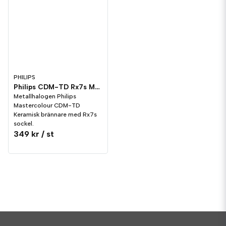
PHILIPS
Philips CDM-TD Rx7s Metallhalogen
Metallhalogen Philips
Mastercolour CDM-TD
Keramisk brännare med Rx7s
sockel.
349 kr
/ st