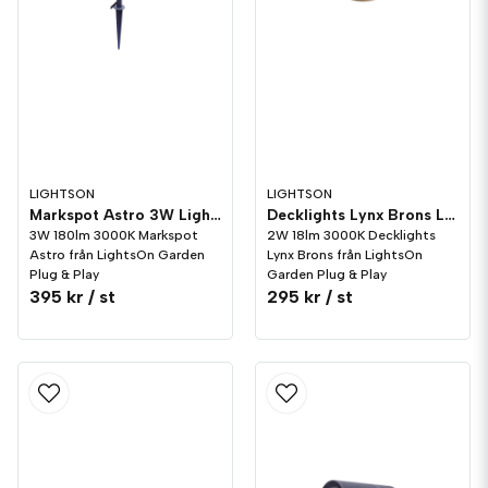
LIGHTSON
LIGHTSON
Markspot Astro 3W LightsOn Garden Plug & Play
Decklights Lynx Brons LightsOn Garden Plug & Play
3W 180lm 3000K Markspot
2W 18lm 3000K Decklights
Astro från LightsOn Garden
Lynx Brons från LightsOn
Plug & Play
Garden Plug & Play
395 kr
/ st
295 kr
/ st