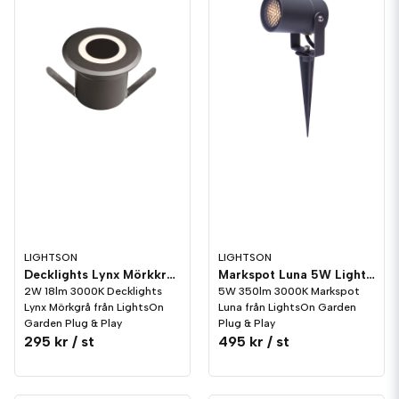
LIGHTSON
LIGHTSON
Decklights Lynx Mörkkrå LightsOn Garden Plug & Play
Markspot Luna 5W LightsOn Garden Plug & Play
2W 18lm 3000K Decklights
5W 350lm 3000K Markspot
Lynx Mörkgrå från LightsOn
Luna från LightsOn Garden
Garden Plug & Play
Plug & Play
295 kr
/ st
495 kr
/ st