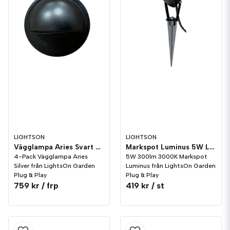
LIGHTSON
LIGHTSON
Vägglampa Aries Svart 4-pack LightsOn Garden Plug & Play
Markspot Luminus 5W LightsOn Garden Plug & Play
4-Pack Vägglampa Aries
5W 300lm 3000K Markspot
Silver från LightsOn Garden
Luminus från LightsOn Garden
Plug & Play
Plug & Play
759 kr
/ frp
419 kr
/ st