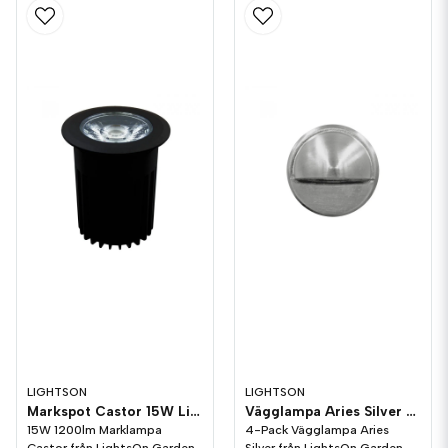
LIGHTSON
LIGHTSON
Markspot Castor 15W LightsOn Garden Plug & Play
Vägglampa Aries Silver 4-pack LightsOn Garden Plug & Play
15W 1200lm Marklampa
4-Pack Vägglampa Aries