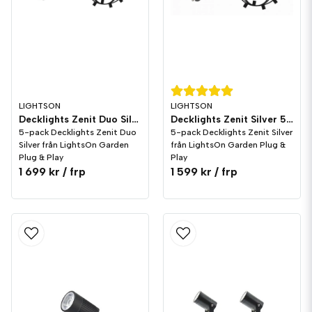
LIGHTSON
LIGHTSON
Decklights Zenit Duo Silver 5-pack IP67 LightsOn Garden Plug & Play
Decklights Zenit Silver 5-pack IP67 LightsOn Garden Plug & Play
5-pack Decklights Zenit Duo
5-pack Decklights Zenit Silver
Silver från LightsOn Garden
från LightsOn Garden Plug &
Plug & Play
Play
1 699 kr
/ frp
1 599 kr
/ frp