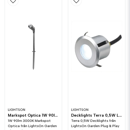
LIGHTSON
LIGHTSON
Markspot Optica 1W 90lm LightsOn Garden Plug & Play
Decklights Terra 0,5W LightsOn Garden Plug & Play
1W 90lm 3000K Markspot
Terra 0,5W Decklights från
Optica från LightsOn Garden
LightsOn Garden Plug & Play