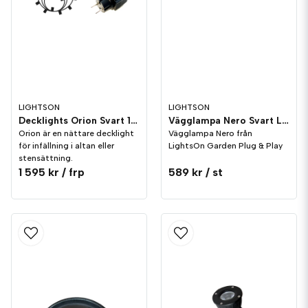
LIGHTSON
LIGHTSON
Decklights Orion Svart 10-pack IP65 LightsOn Garden Plug & Play
Vägglampa Nero Svart LightsOn Garden Plug & Play
Orion är en nättare decklight
Vägglampa Nero från
för infällning i altan eller
LightsOn Garden Plug & Play
stensättning.
1 595 kr
/ frp
589 kr
/ st