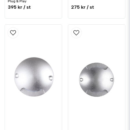
Plug & Play
395 kr
/ st
275 kr
/ st