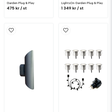
Garden Plug & Play
LightsOn Garden Plug & Play
475 kr
/ st
1 349 kr
/ st