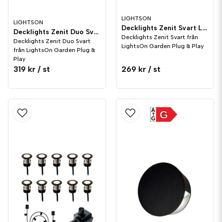
LIGHTSON
LIGHTSON
Decklights Zenit Svart LightsOn Garden Plug & Play
Decklights Zenit Duo Svart LightsOn Garden Plug & Play
Decklights Zenit Svart från
Decklights Zenit Duo Svart
LightsOn Garden Plug & Play
från LightsOn Garden Plug &
Play
319 kr
/ st
269 kr
/ st
A
G
G