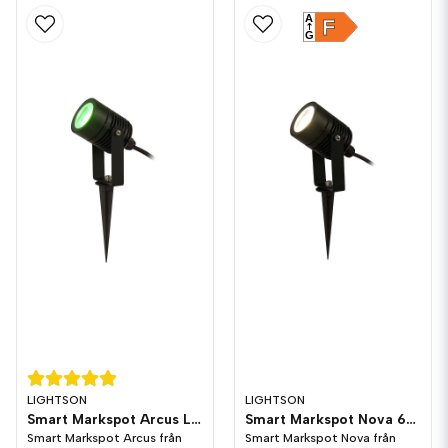
A
F
G
LIGHTSON
LIGHTSON
Smart Markspot Arcus LightsOn Garden Plug & Play
Smart Markspot Nova 6W LightsOn Garden Plug & Play
Smart Markspot Arcus från
Smart Markspot Nova från