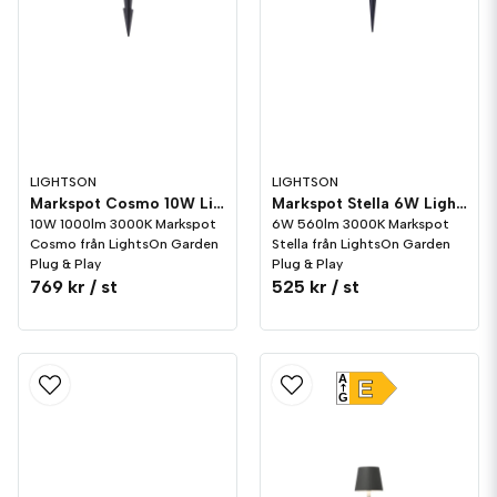
LIGHTSON
LIGHTSON
Markspot Cosmo 10W LightsOn Garden Plug & Play
Markspot Stella 6W LightsOn Garden Plug & Play
10W 1000lm 3000K Markspot
6W 560lm 3000K Markspot
Cosmo från LightsOn Garden
Stella från LightsOn Garden
Plug & Play
Plug & Play
769 kr
/ st
525 kr
/ st
A
E
G