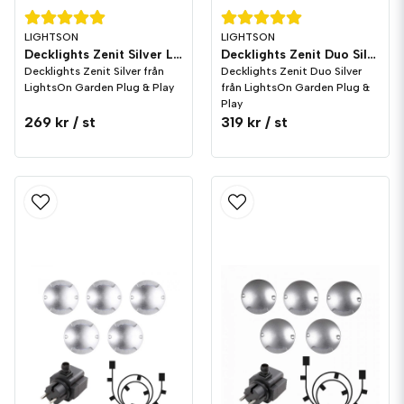
LIGHTSON
LIGHTSON
Decklights Zenit Silver LightsOn Garden Plug & Play
Decklights Zenit Duo Silver LightsOn Garden Plug & Play
Decklights Zenit Silver från
Decklights Zenit Duo Silver
LightsOn Garden Plug & Play
från LightsOn Garden Plug &
Play
269 kr
/ st
319 kr
/ st