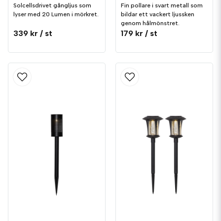
Solcellsdrivet gångljus som
Fin pollare i svart metall som
lyser med 20 Lumen i mörkret.
bildar ett vackert ljussken
genom hålmönstret.
339 kr
/ st
179 kr
/ st