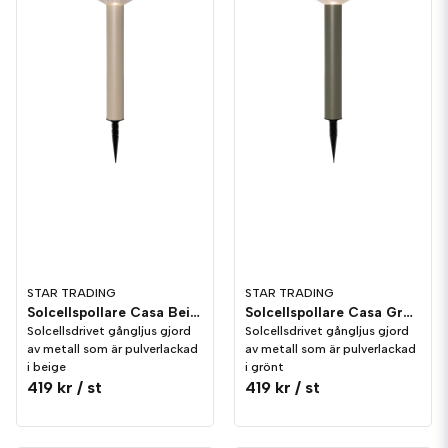
STAR TRADING
STAR TRADING
Solcellspollare Casa Beige 45cm
Solcellspollare Casa Grön 45cm
Solcellsdrivet gångljus gjord
Solcellsdrivet gångljus gjord
av metall som är pulverlackad
av metall som är pulverlackad
i beige
i grönt
419 kr
/ st
419 kr
/ st