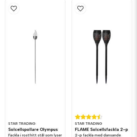
STAR TRADING
STAR TRADING
Solcellspollare Olympus
FLAME Solcellsfackla 2-p
Fackla i rostfritt stål som lyser
2-p fackla med dansande