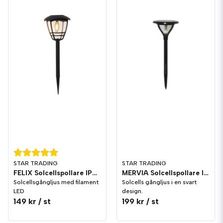
STAR TRADING
STAR TRADING
FELIX Solcellspollare IP44 Svart
MERVIA Solcellspollare IP44 Svart
Solcellsgångljus med filament
Solcells gångljus i en svart
LED
design.
149 kr
/ st
199 kr
/ st