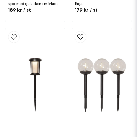
upp med gult sken i mörkret.
låga.
189 kr
/ st
179 kr
/ st