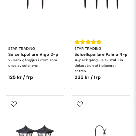
STAR TRADING
STAR TRADING
Solcellspollare Vigo 2-p
Solcellspollare Palma 4-p
2-pack gångljus i krom som
4-pack gångljus av stål. Fin
drivs av solenergi
dekoration att placera i
entrén
125 kr
/ frp
235 kr
/ frp