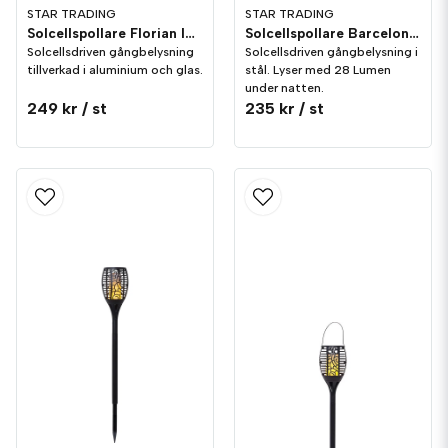
STAR TRADING
STAR TRADING
Solcellspollare Florian IP44
Solcellspollare Barcelona IP44
Solcellsdriven gångbelysning
Solcellsdriven gångbelysning i
tillverkad i aluminium och glas.
stål. Lyser med 28 Lumen
under natten.
249 kr
/ st
235 kr
/ st