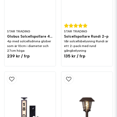
STAR TRADING
STAR TRADING
Globus Solcellspollare 4-p 27cm
Solcellspollare Rundi 2-p
4p med solcellsdrivna glober
Vår solcellsbelysning Rundi är
som är 10cm i diameter och
ett 2-pack med rund
27cm höga
gångbelysning
239 kr
/ frp
135 kr
/ frp