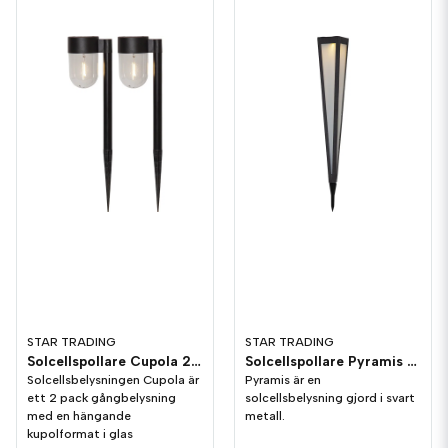
STAR TRADING
STAR TRADING
Solcellspollare Cupola 2-p
Solcellspollare Pyramis 61cm
Solcellsbelysningen Cupola är
Pyramis är en
ett 2 pack gångbelysning
solcellsbelysning gjord i svart
med en hängande
metall.
kupolformat i glas