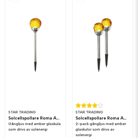
STAR TRADING
STAR TRADING
Solcellspollare Roma Amber
Solcellspollare Roma Amber 2-p
Gångljus med amber glaskula
2-pack gångljus med amber
som drivs av solenergi
glaskulor som drivs av
solenergi