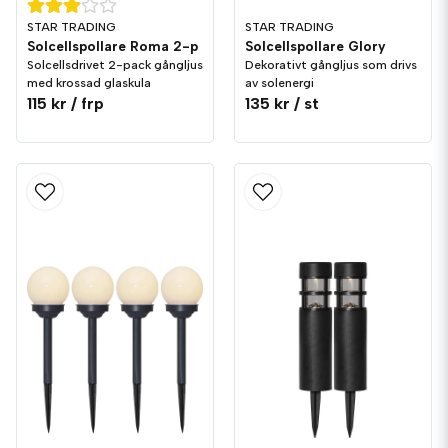
STAR TRADING
STAR TRADING
Solcellspollare Roma 2-p
Solcellspollare Glory
Solcellsdrivet 2-pack gångljus
Dekorativt gångljus som drivs
med krossad glaskula
av solenergi
115 kr
/ frp
135 kr
/ st