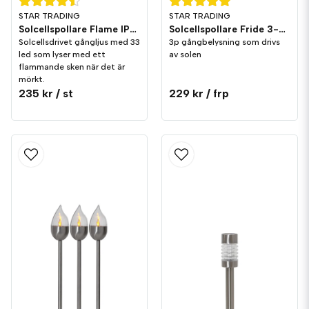
STAR TRADING
STAR TRADING
Solcellspollare Flame IP44
Solcellspollare Fride 3-P IP44
Solcellsdrivet gångljus med 33
3p gångbelysning som drivs
led som lyser med ett
av solen
flammande sken när det är
mörkt.
235 kr
/ st
229 kr
/ frp