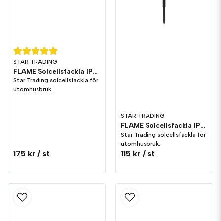
STAR TRADING
FLAME Solcellsfackla IP44 Mönster
Star Trading solcellsfackla för
utomhusbruk.
STAR TRADING
FLAME Solcellsfackla IP44 3-i-1
Star Trading solcellsfackla för
utomhusbruk.
175 kr
/ st
115 kr
/ st