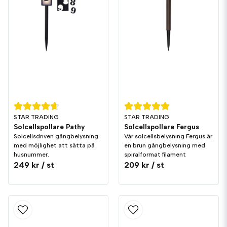
STAR TRADING
STAR TRADING
Solcellspollare Pathy
Solcellspollare Fergus
Solcellsdriven gångbelysning
Vår solcellsbelysning Fergus är
med möjlighet att sätta på
en brun gångbelysning med
husnummer.
spiralformat filament
249 kr
/ st
209 kr
/ st