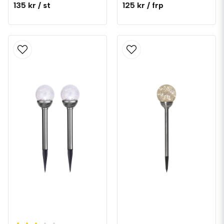
135 kr
/ st
125 kr
/ frp