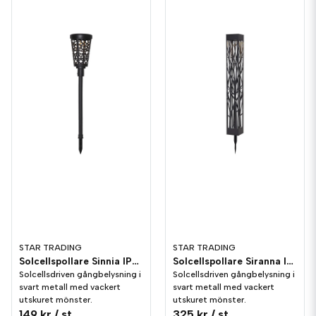
STAR TRADING
STAR TRADING
Solcellspollare Sinnia IP44
Solcellspollare Siranna IP44
Solcellsdriven gångbelysning i
Solcellsdriven gångbelysning i
svart metall med vackert
svart metall med vackert
utskuret mönster.
utskuret mönster.
149 kr
/ st
325 kr
/ st