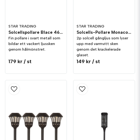
STAR TRADING
STAR TRADING
Solcellspollare Blace 46cm
Solcells-Pollare Monaco 2-p
Fin pollare i svart metall som
2p solcell gångljus som lyser
bildar ett vackert ljussken
upp med varmvitt sken
genom hålmönstret.
genom det krackelerade
glaset.
179 kr
/ st
149 kr
/ st