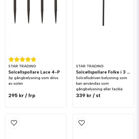
STAR TRADING
STAR TRADING
Solcellspollare Lace 4-P
Solcellspollare Folke i 3 olika höjder IP44
3p gångbelysning som drivs
Solcellsdriven belysning som
av solen
kan användas som
gångbelysning eller fackla
295 kr
/ frp
339 kr
/ st