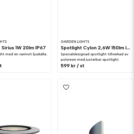
GHTS
GARDEN LIGHTS
 Sirius 1W 20lm IP67
Spotlight Cylon 2,6W 150lm IP44
ht med en varmvit ljuskälla.
Specialdesignad spotlight tillverkad av
polyresin med justerbar spotlight.
t
599 kr
/ st