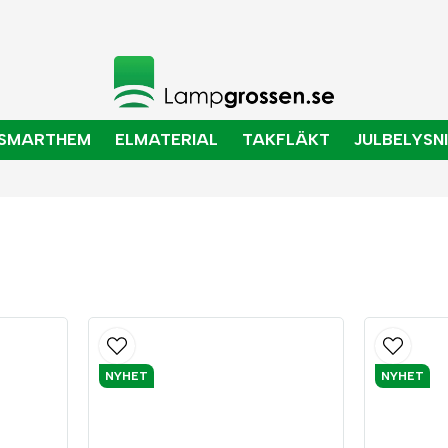
SMARTHEM
ELMATERIAL
TAKFLÄKT
JULBELYSN
NYHET
NYHET