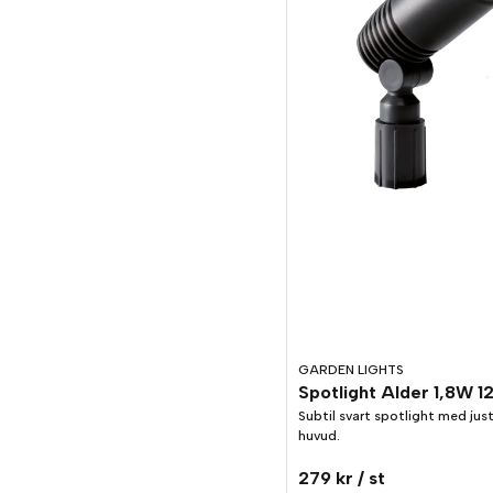
GARDEN LIGHTS
Subtil svart spotlight med jus
huvud.
279 kr
/ st