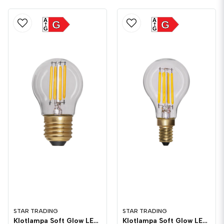
A
A
G
G
G
G
STAR TRADING
STAR TRADING
Klotlampa Soft Glow LED 250lm E27 2100K Dim
Klotlampa Soft Glow LED 250lm E14 2100K Dim