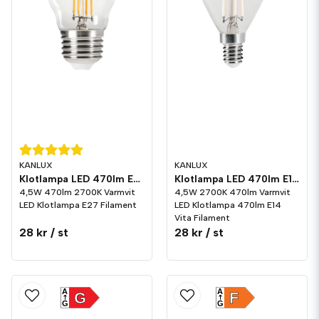
KANLUX
KANLUX
Klotlampa LED 470lm E27 2700K
Klotlampa LED 470lm E14 Vita Filament 2700K
4,5W 470lm 2700K Varmvit
4,5W 2700K 470lm Varmvit
LED Klotlampa E27 Filament
LED Klotlampa 470lm E14
Vita Filament
28 kr
/ st
28 kr
/ st
A
A
G
F
G
G