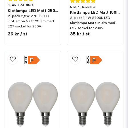
STAR TRADING
STAR TRADING
Klotlampa LED Matt 250lm E27 2700K 2-pack
Klotlampa LED Matt 150lm E27 2700K 2-pack
2-pack 2,5W 2700K LED
2-pack 1,4W 2700K LED
Klotlampa Matt 250lm med
Klotlampa Matt 150lm med
E27 sockel för 230V.
E27 sockel för 230V.
39 kr
/ st
35 kr
/ st
A
A
F
F
G
G