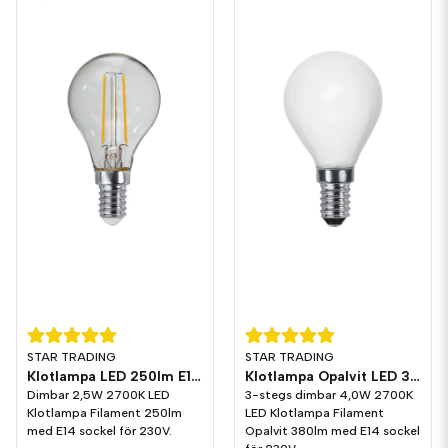
STAR TRADING
STAR TRADING
Klotlampa LED 250lm E14 2700K Dim
Klotlampa Opalvit LED 380lm E14 2700K 3-stegs dimming
Dimbar 2,5W 2700K LED
3-stegs dimbar 4,0W 2700K
Klotlampa Filament 250lm
LED Klotlampa Filament
med E14 sockel för 230V.
Opalvit 380lm med E14 sockel