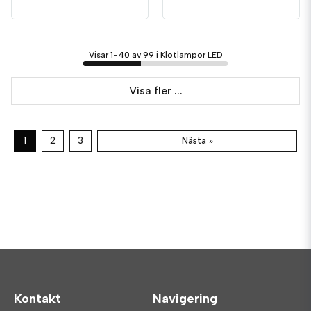
Visar 1-40 av 99 i Klotlampor LED
Visa fler ...
1
2
3
Nästa »
Kontakt
Navigering