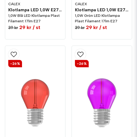
CALEX
CALEX
Klotlampa LED 1,0W E27 Plast Blå
Klotlampa LED 1,0W E27 Plast Grön
1,0W Blå LED Klotlampa Plast
1,0W Grön LED Klotlampa
Filament 17lm E27
Plast Filament 17lm E27
29 kr
/ st
29 kr
/ st
39 kr
39 kr
-26%
-26%