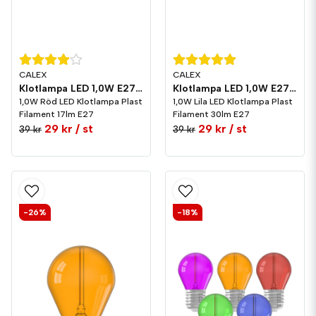
CALEX
CALEX
Klotlampa LED 1,0W E27 Plast Röd
Klotlampa LED 1,0W E27 Plast Lila
1,0W Röd LED Klotlampa Plast
1,0W Lila LED Klotlampa Plast
Filament 17lm E27
Filament 30lm E27
29 kr
/ st
29 kr
/ st
39 kr
39 kr
-26%
-18%