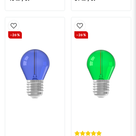
-26%
-26%