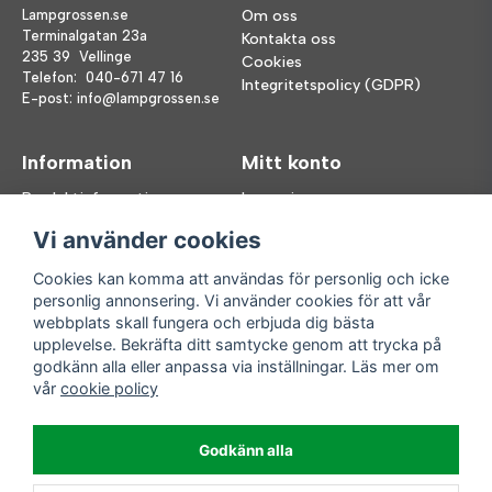
Lampgrossen.se
Om oss
Terminalgatan 23a
Kontakta oss
235 39 Vellinge
Cookies
Telefon:
040-671 47 16
Integritetspolicy (GDPR)
E-post:
info@lampgrossen.se
Information
Mitt konto
Produktinformation
Logga in
Köpvillkor
Registrera dig
Vi använder cookies
FAQ
Glömt lösenord?
Våra varumärken
Cookies kan komma att användas för personlig och icke
personlig annonsering. Vi använder cookies för att vår
Följ oss
Handla enkelt
webbplats skall fungera och erbjuda dig bästa
upplevelse. Bekräfta ditt samtycke genom att trycka på
Facebook
godkänn alla eller anpassa via inställningar. Läs mer om
Instagram
vår
cookie policy
Enkla leveranser
Godkänn alla