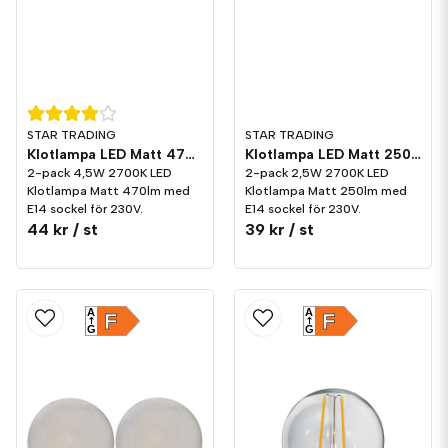
STAR TRADING
STAR TRADING
Klotlampa LED Matt 470lm E14 2700K 2-pack
Klotlampa LED Matt 250lm E14 2700K 2-pack
2-pack 4,5W 2700K LED
2-pack 2,5W 2700K LED
Klotlampa Matt 470lm med
Klotlampa Matt 250lm med
E14 sockel för 230V.
E14 sockel för 230V.
44 kr
/ st
39 kr
/ st
A
A
F
F
G
G