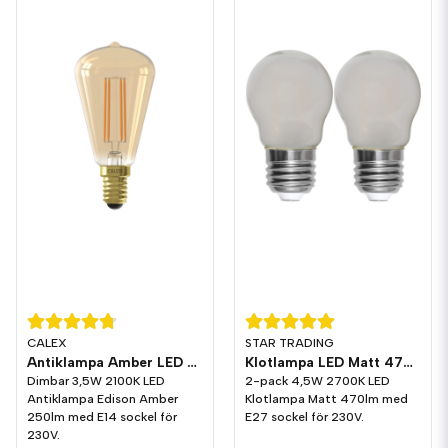
CALEX
STAR TRADING
Antiklampa Amber LED 250lm E14 2100K Dim
Klotlampa LED Matt 470lm E27 2700K 2-pack
Dimbar 3,5W 2100K LED
2-pack 4,5W 2700K LED
Antiklampa Edison Amber
Klotlampa Matt 470lm med
250lm med E14 sockel för
E27 sockel för 230V.
230V.