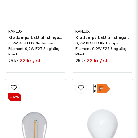
KANLUX
KANLUX
Klotlampa LED till slinga 0,9W E27 Plast Röd
Klotlampa LED till slinga 0,9W E27 Plast Blå
0,5W Röd LED Klotlampa
0,5W Blå LED Klotlampa
Filament 0,9W E27 Slagtålig
Filament 0,9W E27 Slagtålig
Plast
Plast
22 kr
/ st
22 kr
/ st
25 kr
25 kr
A
F
G
-12%