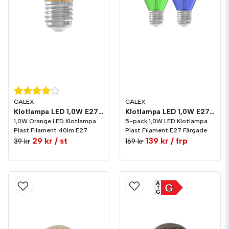
CALEX
CALEX
Klotlampa LED 1,0W E27 Plast Orange
Klotlampa LED 1,0W E27 Plast Färgade 5-Pack
1,0W Orange LED Klotlampa
5-pack 1,0W LED Klotlampa
Plast Filament 40lm E27
Plast Filament E27 Färgade
29 kr
/ st
139 kr
/ frp
39 kr
169 kr
A
G
G