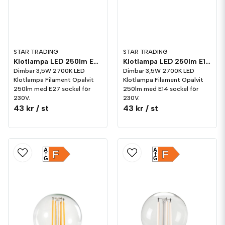
STAR TRADING
STAR TRADING
Klotlampa LED 250lm E27 Opalvit 2700K Dim
Klotlampa LED 250lm E14 Opalvit 2700K Dim
Dimbar 3,5W 2700K LED
Dimbar 3,5W 2700K LED
Klotlampa Filament Opalvit
Klotlampa Filament Opalvit
250lm med E27 sockel för
250lm med E14 sockel för
230V.
230V.
43 kr
/ st
43 kr
/ st
A
A
F
F
G
G