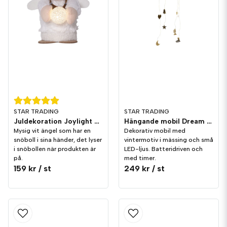
STAR TRADING
STAR TRADING
Juldekoration Joylight Ängel Vit
Hängande mobil Dream i mässing
Mysig vit ängel som har en
Dekorativ mobil med
snöboll i sina händer, det lyser
vintermotiv i mässing och små
i snöbollen när produkten är
LED-ljus. Batteridriven och
på.
med timer.
159 kr
/ st
249 kr
/ st