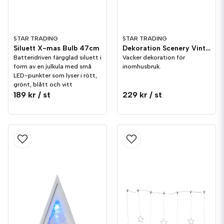
STAR TRADING
STAR TRADING
Siluett X-mas Bulb 47cm
Dekoration Scenery Vinterlandskap
Batteridriven färgglad siluett i
Vacker dekoration för
form av en julkula med små
inomhusbruk.
LED-punkter som lyser i rött,
grönt, blått och vitt
189 kr
/ st
229 kr
/ st