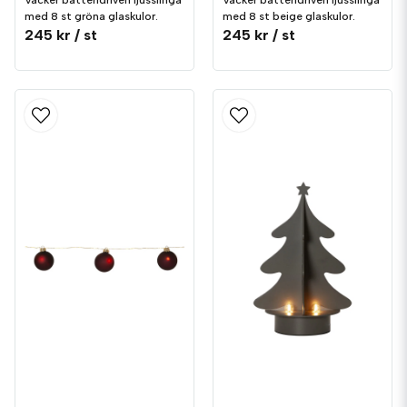
Vacker batteridriven ljusslinga
Vacker batteridriven ljusslinga
med 8 st gröna glaskulor.
med 8 st beige glaskulor.
245 kr
/ st
245 kr
/ st