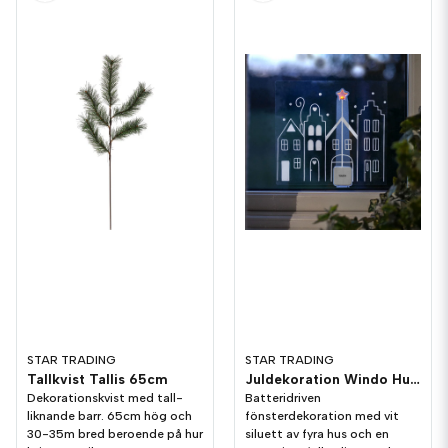
STAR TRADING
STAR TRADING
Tallkvist Tallis 65cm
Juldekoration Windo Hus Fönster
Dekorationskvist med tall-
Batteridriven
liknande barr. 65cm hög och
fönsterdekoration med vit
30-35m bred beroende på hur
siluett av fyra hus och en