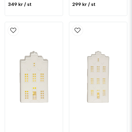
349 kr
/ st
299 kr
/ st