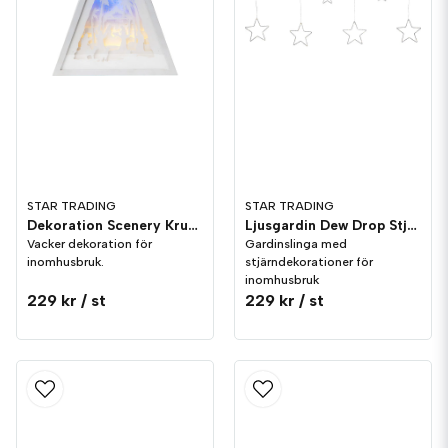
STAR TRADING
STAR TRADING
Dekoration Scenery Krubba
Ljusgardin Dew Drop Stjärnor 120cm Silver
Vacker dekoration för
Gardinslinga med
inomhusbruk.
stjärndekorationer för
inomhusbruk
229 kr
/ st
229 kr
/ st