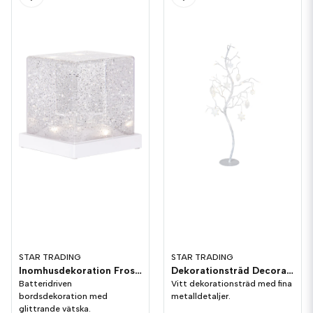
STAR TRADING
STAR TRADING
Inomhusdekoration Frost 14cm
Dekorationsträd Decora 100cm
Batteridriven
Vitt dekorationsträd med fina
bordsdekoration med
metalldetaljer.
glittrande vätska.