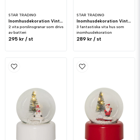
STAR TRADING
STAR TRADING
Inomhusdekoration Vinter Vita Julgranar
Inomhusdekoration Vinter Vitt Hus 3st Porslin
2 vita porslinsgranar som drivs
3 fantastiska vita hus som
av batteri
inomhusdekoration
295 kr
/ st
289 kr
/ st