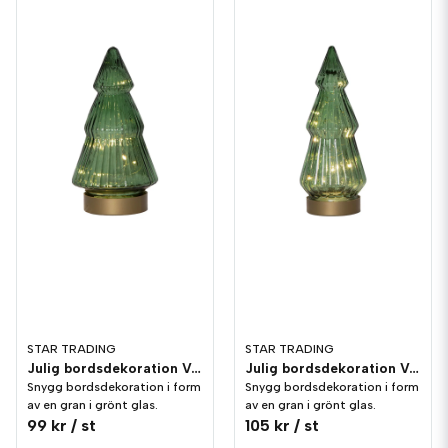
STAR TRADING
STAR TRADING
Julig bordsdekoration Verde Gran Grön 19,5cm
Julig bordsdekoration Verde Gran Grön 24cm
Snygg bordsdekoration i form
Snygg bordsdekoration i form
av en gran i grönt glas.
av en gran i grönt glas.
99 kr
/ st
105 kr
/ st