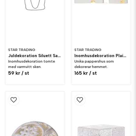
STAR TRADING
STAR TRADING
Juldekoration Siluett Santa 37cm
Inomhusdekoration Plain Pappershus
Inomhusdekoration tomte
Unika pappershus som
med varmvitt sken.
dekorerar hemmet.
59 kr
/ st
165 kr
/ st