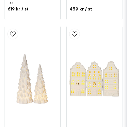
ute
619 kr
/ st
459 kr
/ st