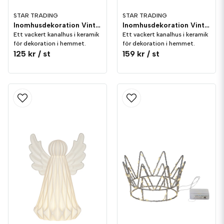
STAR TRADING
STAR TRADING
Inomhusdekoration Vinter Hus 16cm Porslin
Inomhusdekoration Vinter Hus 21cm Porslin
Ett vackert kanalhus i keramik
Ett vackert kanalhus i keramik
för dekoration i hemmet.
för dekoration i hemmet.
125 kr
/ st
159 kr
/ st