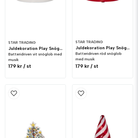
STAR TRADING
STAR TRADING
Juldekoration Play Snöglob 10cm Röd
Juldekoration Play Snöglob 10cm Vit
Batteridriven röd snöglob
Batteridriven vit snöglob med
med musik
musik
179 kr
/ st
179 kr
/ st