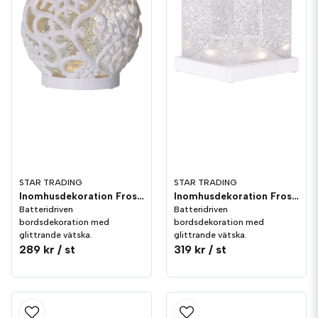
STAR TRADING
STAR TRADING
Inomhusdekoration Frost 16cm
Inomhusdekoration Frost 11cm
Batteridriven
Batteridriven
bordsdekoration med
bordsdekoration med
glittrande vätska.
glittrande vätska.
289 kr
/ st
319 kr
/ st