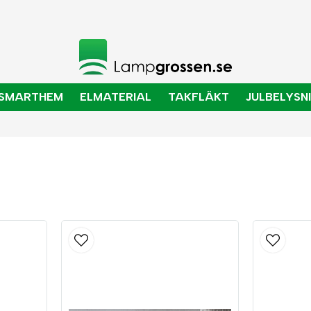
SMARTHEM
ELMATERIAL
TAKFLÄKT
JULBELYSN