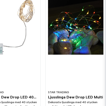
ING
STAR TRADING
Ljusslinga Dew Drop LED 400cm
Ljusslinga Dew Drop LED Multi
n ljusslinga med 40 stycken
Dekorativ ljusslinga med 40 stycken