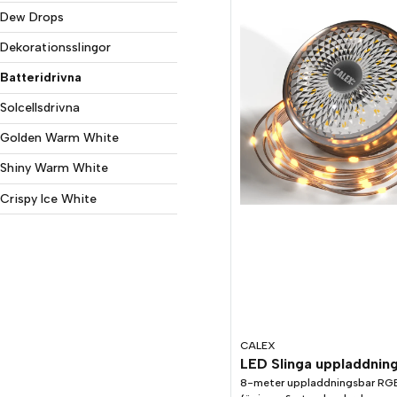
Dew Drops
Dekorationsslingor
Batteridrivna
Solcellsdrivna
Golden Warm White
Shiny Warm White
Crispy Ice White
CALEX
8-meter uppladdningsbar RG