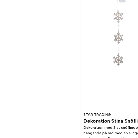
STAR TRADING
Dekoration Stina Snöfl
Dekoration med 3 st snöflingor
hängande på rad med en slin