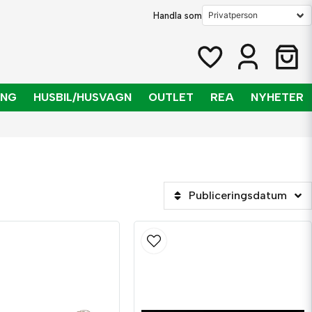
Handla som
ING
HUSBIL/HUSVAGN
OUTLET
REA
NYHETER
Publiceringsdatum