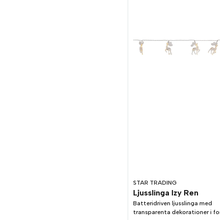
STAR TRADING
Ljusslinga Izy Ren
Batteridriven ljusslinga med
transparenta dekorationer i f