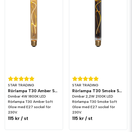
STAR TRADING
STAR TRADING
Rörlampa T30 Amber Soft Glow LED 200lm E27 1800K Dim
Rörlampa T30 Smoke Soft Glow LED 50lm E27 2100K Dim
Dimbar 4W 1800K LED
Dimbar 2,2W 2100K LED
Rörlampa T30 Amber Soft
Rörlampa T30 Smoke Soft
Glow med E27 sockel för
Glow med E27 sockel för
230V.
230V.
115 kr
/ st
115 kr
/ st