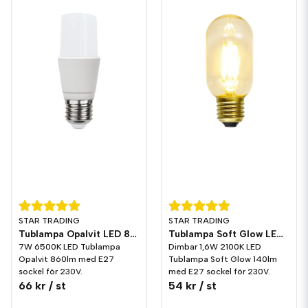
STAR TRADING
STAR TRADING
Tublampa Opalvit LED 860lm E27 6500K
Tublampa Soft Glow LED 140lm E27 2100K Dim
7W 6500K LED Tublampa
Dimbar 1,6W 2100K LED
Opalvit 860lm med E27
Tublampa Soft Glow 140lm
sockel för 230V.
med E27 sockel för 230V.
66 kr
/ st
54 kr
/ st