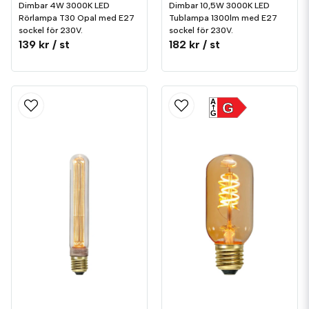
Dimbar 4W 3000K LED
Dimbar 10,5W 3000K LED
Rörlampa T30 Opal med E27
Tublampa 1300lm med E27
sockel för 230V.
sockel för 230V.
139 kr
/ st
182 kr
/ st
A
G
G