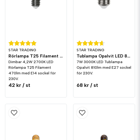
STAR TRADING
STAR TRADING
Rörlampa T25 Filament LED 470lm E14 2700K Dim
Tublampa Opalvit LED 810lm E27 3000K
Dimbar 4,2W 2700K LED
7W 3000K LED Tublampa
Rörlampa T25 Filament
Opalvit 810lm med E27 sockel
470lm med E14 sockel för
för 230V.
230V.
42 kr
/ st
68 kr
/ st