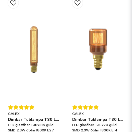
CALEX
CALEX
Dimbar Tublampa T30 LED 2,3W 65lm E27
Dimbar Tublampa T30 LED 2,3W 65lm E14
LED glasfiber T30x185 guld
LED glasfiber T30x70 guld
SMD 2.3W 65lm 1800K E27
SMD 2.3W 65lm 1800K E14