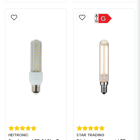
A
G
G
HEITRONIC
STAR TRADING