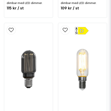
dimbar med LED dimmer.
dimbar med LED dimmer.
115 kr
/ st
109 kr
/ st
A
D
G