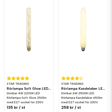
STAR TRADING
STAR TRADING
Rörlampa Soft Glow LED 250lm E27 2200K Dim
Rörlampa Kandelaber LED 650lm E27 2500K Dim
Dimbar 4W 2200K LED
Dimbar 6W 2500K LED
Rörlampa Soft Glow 250lm
Rörlampa Kandelaber 650lm
med E27 sockel för 230V.
med E27 sockel för 230V.
135 kr
/ st
258 kr
/ st