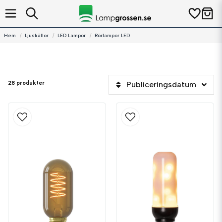
Hem
Ljuskällor
LED Lampor
Rörlampor LED
28 produkter
Publiceringsdatum