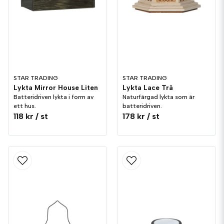
STAR TRADING
STAR TRADING
Lykta Mirror House Liten
Lykta Lace Trä
Batteridriven lykta i form av
Naturfärgad lykta som är
ett hus.
batteridriven.
118 kr
/ st
178 kr
/ st