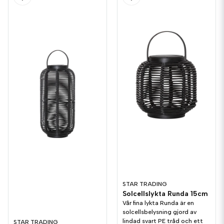
STAR TRADING
Solcellslykta Runda 15cm
Vår fina lykta Runda är en
solcellsbelysning gjord av
lindad svart PE tråd och ett
STAR TRADING