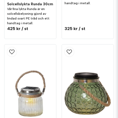
handtag i metall.
Solcellslykta Runda 30cm
Vår fina lykta Runda är en
solcellsbelysning gjord av
lindad svart PE tråd och ett
handtag i metall.
425 kr
/ st
325 kr
/ st