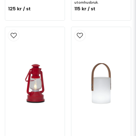
utomhusbruk.
125 kr
/ st
115 kr
/ st