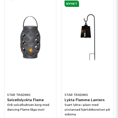
NYHET
STAR TRADING
STAR TRADING
Solcellslyckta Flame
Lykta Flamme Lantern
Grå solcellsdriven korg med
Svart lykta i plast med
dancing Flame låga inuti
utstansad hjärtdekoration på
sidorna.