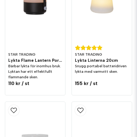
STAR TRADING
STAR TRADING
Lykta Flame Lantern Portabel Dekoration
Lykta Linterna 20cm
Bärbar lykta för inomhus bruk.
Snygg portabel batteridriven
Lyktan har ett effektfullt
lykta med varmvitt sken.
flammande sken.
110 kr
/ st
155 kr
/ st