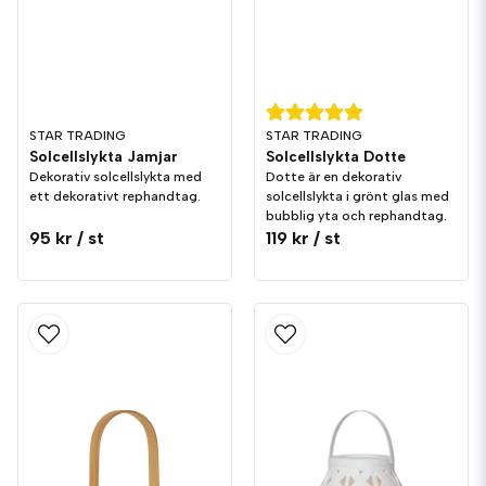
STAR TRADING
STAR TRADING
Solcellslykta Jamjar
Solcellslykta Dotte
Dekorativ solcellslykta med
Dotte är en dekorativ
ett dekorativt rephandtag.
solcellslykta i grönt glas med
bubblig yta och rephandtag.
95 kr
/ st
119 kr
/ st