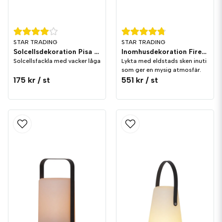
STAR TRADING
STAR TRADING
Solcellsdekoration Pisa 3 i 1
Inomhusdekoration Fireplace
Solcellsfackla med vacker låga
Lykta med eldstads sken inuti
som ger en mysig atmosfär.
175 kr
/ st
551 kr
/ st