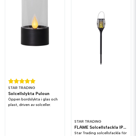
STAR TRADING
Solcellslykta Puloun
Öppen bordslykta i glas och
plast, driven av solceller.
STAR TRADING
FLAME Solcellsfackla IP44 3-i-1
Star Trading solcellsfackla för