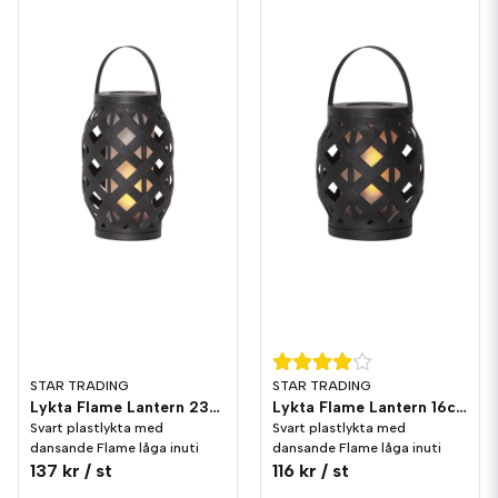
STAR TRADING
STAR TRADING
Lykta Flame Lantern 23cm Svart
Lykta Flame Lantern 16cm Svart
Svart plastlykta med
Svart plastlykta med
dansande Flame låga inuti
dansande Flame låga inuti
137 kr
/ st
116 kr
/ st