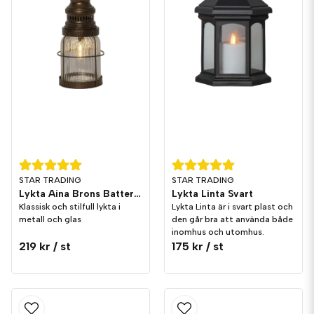
STAR TRADING
STAR TRADING
Lykta Aina Brons Batteridriven 28cm
Lykta Linta Svart
Klassisk och stilfull lykta i
Lykta Linta är i svart plast och
metall och glas
den går bra att använda både
inomhus och utomhus.
219 kr
/ st
175 kr
/ st