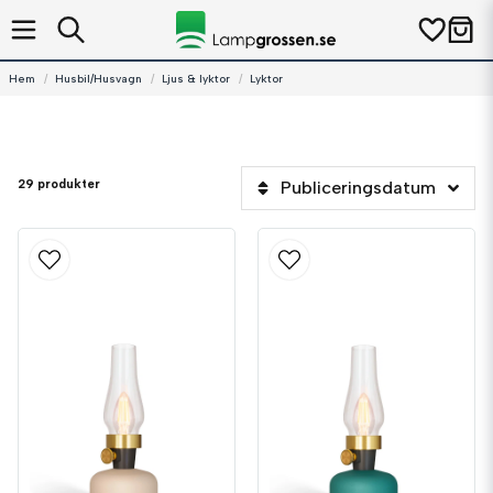
Hem
Husbil/Husvagn
Ljus & lyktor
Lyktor
29 produkter
Publiceringsdatum