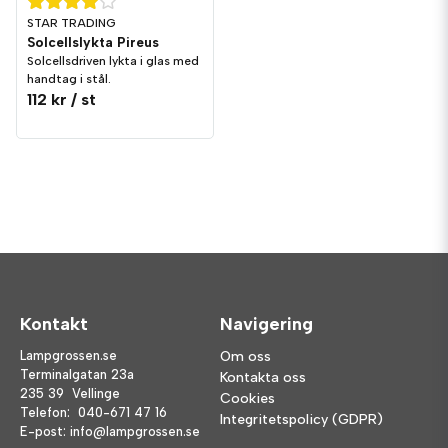
STAR TRADING
Solcellslykta Pireus
Solcellsdriven lykta i glas med
handtag i stål.
112 kr
/ st
Kontakt
Navigering
Lampgrossen.se
Om oss
Terminalgatan 23a
Kontakta oss
235 39 Vellinge
Cookies
Telefon:
040-671 47 16
Integritetspolicy (GDPR)
E-post:
info@lampgrossen.se