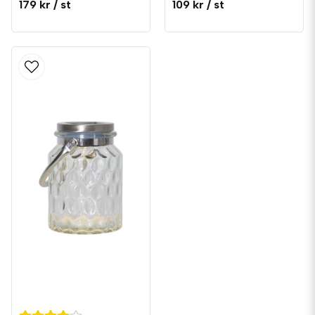
179 kr
/ st
109 kr
/ st