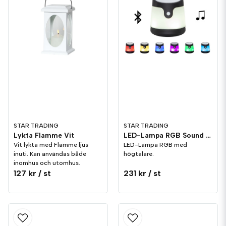
STAR TRADING
STAR TRADING
Lykta Flamme Vit
LED-Lampa RGB Sound & Light Voice
Vit lykta med Flamme ljus
LED-Lampa RGB med
inuti. Kan användas både
högtalare.
inomhus och utomhus.
127 kr
/ st
231 kr
/ st