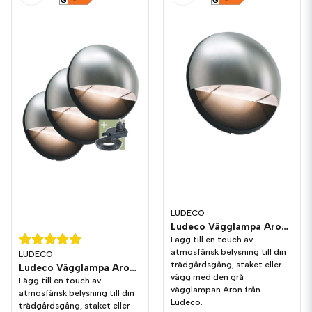
G
G
LUDECO
Ludeco Vägglampa Aron 1,0W 90lm IP44
Lägg till en touch av
atmosfärisk belysning till din
LUDECO
trädgårdsgång, staket eller
Ludeco Vägglampa Aron 1,0W 90lm IP44 3-pack
vägg med den grå
Lägg till en touch av
vägglampan Aron från
atmosfärisk belysning till din
Ludeco.
trädgårdsgång, staket eller