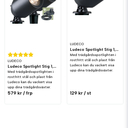
LUDECO
Ludeco Spotlight Stig 1,5W 150lm IP44
Med trädgårdsspotlighten i
rostfritt stål och plast från
LUDECO
Ludeco kan du vackert visa
Ludeco Spotlight Stig 1,5W 150lm IP44 3-pack
upp dina trädgårdsväxter.
Med trädgårdsspotlighten i
rostfritt stål och plast från
Ludeco kan du vackert visa
upp dina trädgårdsväxter.
579 kr
/ frp
129 kr
/ st