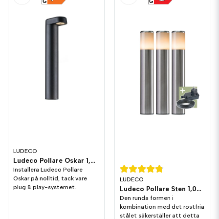
G
G
LUDECO
Ludeco Pollare Oskar 1,5W 150lm IP44
Installera Ludeco Pollare
Oskar på nolltid, tack vare
LUDECO
plug & play-systemet.
Ludeco Pollare Sten 1,0W 90lm IP44 3-pack
Den runda formen i
kombination med det rostfria
stålet säkerställer att detta