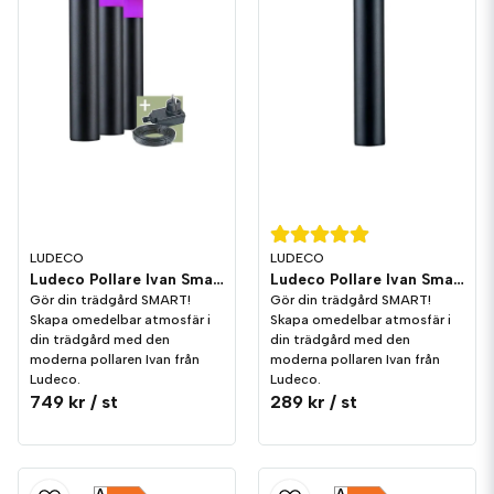
LUDECO
LUDECO
Ludeco Pollare Ivan Smart 1,7W 120lm IP44 3-pack
Ludeco Pollare Ivan Smart 1,7W 120lm IP44
Gör din trädgård SMART!
Gör din trädgård SMART!
Skapa omedelbar atmosfär i
Skapa omedelbar atmosfär i
din trädgård med den
din trädgård med den
moderna pollaren Ivan från
moderna pollaren Ivan från
Ludeco.
Ludeco.
749 kr
/ st
289 kr
/ st
A
A