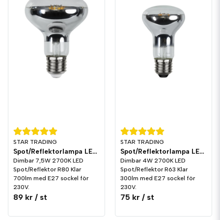
STAR TRADING
STAR TRADING
Spot/Reflektorlampa LED 700lm E27 2700K Dim
Spot/Reflektorlampa LED 300lm E27 2700K Dim
Dimbar 7,5W 2700K LED
Dimbar 4W 2700K LED
Spot/Reflektor R80 Klar
Spot/Reflektor R63 Klar
700lm med E27 sockel för
300lm med E27 sockel för
230V.
230V.
89 kr
/ st
75 kr
/ st