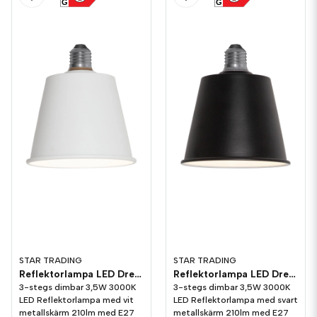
G
G
STAR TRADING
STAR TRADING
Reflektorlampa LED Dream Skärm Vit 210lm E27 3000K 3-stegs dimming
Reflektorlampa LED Dream Skärm Svart 210lm E27 3000K 3-stegs dimming
3-stegs dimbar 3,5W 3000K
3-stegs dimbar 3,5W 3000K
LED Reflektorlampa med vit
LED Reflektorlampa med svart
metallskärm 210lm med E27
metallskärm 210lm med E27