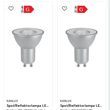
A
A
G
G
G
G
KANLUX
KANLUX
Spot/Reflektorlampa LED 495lm GU10 6500K Dim
Spot/Reflektorlampa LED 490lm GU10 2700K Dim