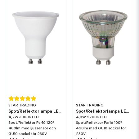
STAR TRADING
STAR TRADING
Spot/Reflektorlampa LED 400lm GU10 3000K Ljussensor
Spot/Reflektorlampa LED 450lm GU10 2700K
4,7W 3000K LED
4,8W 2700K LED
Spot/Reflektor Par16 120º
Spot/Reflektor Par16 100º
400lm med ljussensor och
450lm med GU10 sockel för
GU10 sockel för 230V.
230V.