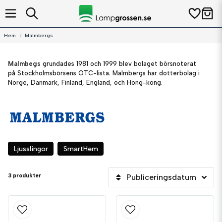
Hem
Malmbergs
Malmbegs
grundades 1981 och 1999 blev bolaget börsnoterat
på Stockholmsbörsens OTC-lista. Malmbergs har dotterbolag i
Norge, Danmark, Finland, England, och Hong-kong.
Ljusslingor
SmartHem
3 produkter
Publiceringsdatum