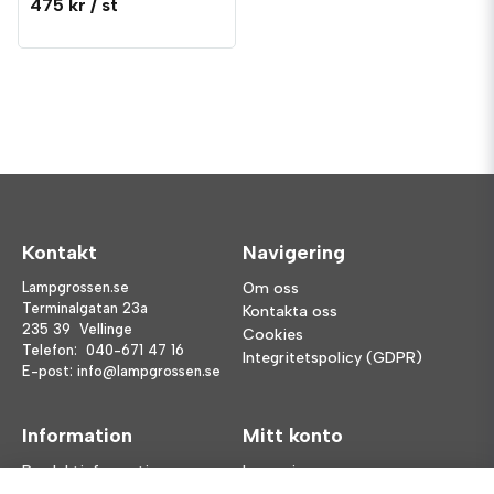
475 kr
/ st
Kontakt
Navigering
Lampgrossen.se
Om oss
Terminalgatan 23a
Kontakta oss
235 39 Vellinge
Cookies
Telefon:
040-671 47 16
Integritetspolicy (GDPR)
E-post:
info@lampgrossen.se
Information
Mitt konto
Produktinformation
Logga in