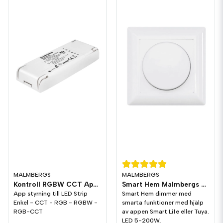
MALMBERGS
MALMBERGS
Kontroll RGBW CCT App-styrd
Smart Hem Malmbergs Dimmer Wi-Fi 5-200w LED
App styrning till LED Strip
Smart Hem dimmer med
Enkel - CCT - RGB - RGBW -
smarta funktioner med hjälp
RGB-CCT
av appen Smart Life eller Tuya.
LED 5-200W,