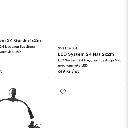
em 24 Gardin 1x2m
24 byggbar ljusslinga
SYSTEM 24
varmvita LED.
LED System 24 Nät 2x2m
LED System 24 byggbar ljusslinga Nät
med varmvita LED.
st
619 kr
/ st