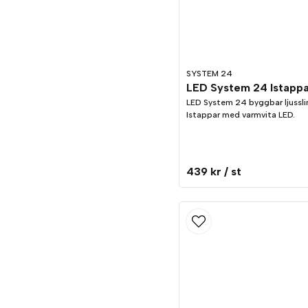
SYSTEM 24
LED System 24 Istapp
LED System 24 byggbar ljussl
Istappar med varmvita LED.
439 kr
/ st