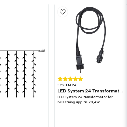
SYSTEM 24
LED System 24 Transformator 20,4W
LED System 24 transformator för
belastning upp till 20,4W.