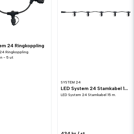
em 24 Ringkoppling
24 Ringkoppling.
in - 5 ut
SYSTEM 24
LED System 24 Stamkabel 15m
LED System 24 Stamkabel 15 m.
t
434 kr
/ st