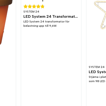
SYSTEM 24
LED System 24 Transformator 9,6W
LED System 24 transformator för
belastning upp till 9,6W.
SYSTEM 24
LED Syst
Stjärna i pl
som 98 LED 