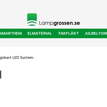
SMARTHEM
ELMATERIAL
TAKFLÄKT
JULBELYSN
ngsbart LED System.