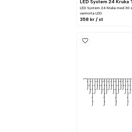
LED System 24 Kruka med 30 
varmvita LED.
358 kr
/ st