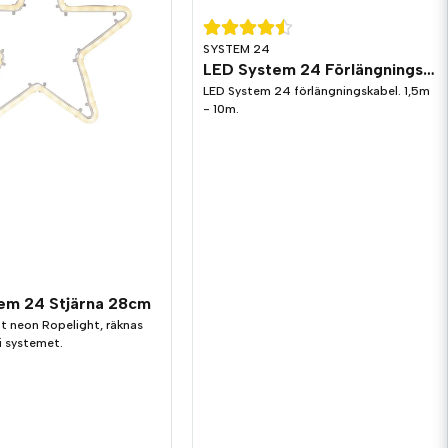
SYSTEM 24
LED System 24 Förlängningskabel
LED System 24 förlängningskabel. 1,5m
- 10m.
em 24 Stjärna 28cm
att neon Ropelight, räknas
i systemet.