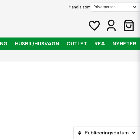
Handla som
ING
HUSBIL/HUSVAGN
OUTLET
REA
NYHETER
Publiceringsdatum