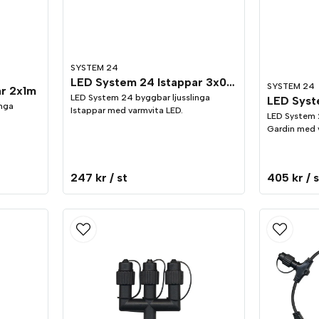
SYSTEM 24
LED System 24 Istappar 3x0,4m
SYSTEM 24
ar 2x1m
LED System 24 byggbar ljusslinga
LED Syst
inga
Istappar med varmvita LED.
LED System 
Gardin med 
247 kr
/ st
405 kr
/ 