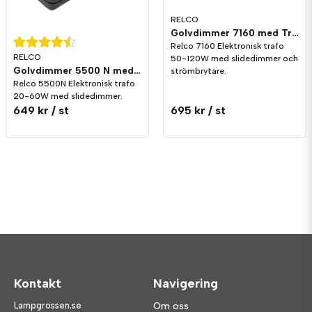
RELCO
Golvdimmer 7160 med Trafo 12V och strömbrytare
Relco 7160 Elektronisk trafo
RELCO
50-120W med slidedimmer och
Golvdimmer 5500 N med Trafo 12V
strömbrytare.
Relco 5500N Elektronisk trafo
20-60W med slidedimmer.
649 kr
/ st
695 kr
/ st
Kontakt
Navigering
Lampgrossen.se
Om oss