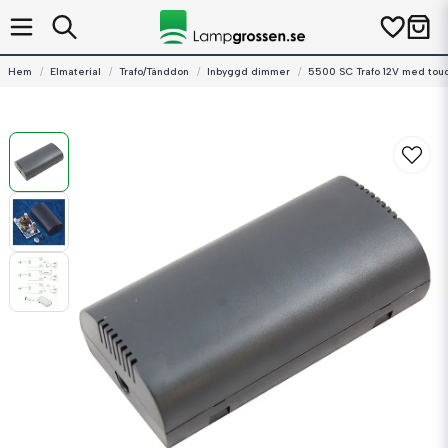
Hem
Elmaterial
Trafo/Tänddon
Inbyggd dimmer
5500 SC Trafo 12V med tou