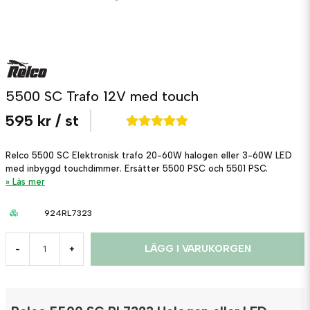
5500 SC Trafo 12V med touch
595 kr
/ st
Relco 5500 SC Elektronisk trafo 20-60W halogen eller 3-60W LED
med inbyggd touchdimmer. Ersätter 5500 PSC och 5501 PSC.
Läs mer
924RL7323
LÄGG I VARUKORGEN
-
+