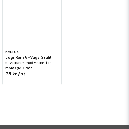
KANLUX
Logi Ram 5-Vägs Grafit
5-vägs ram med vingar, för
montage. Grafit.
75 kr
/ st