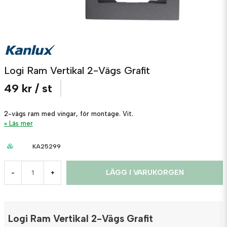
Logi Ram Vertikal 2-Vägs Grafit
49 kr
/ st
2-vägs ram med vingar, för montage. Vit.
Läs mer
KA25299
LÄGG I VARUKORGEN
-
+
Logi Ram Vertikal 2-Vägs Grafit