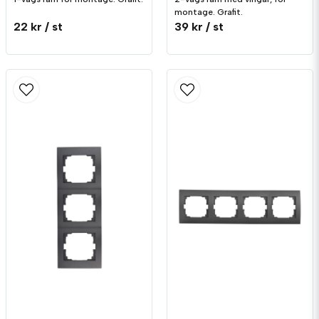
montage. Grafit.
22 kr
/ st
39 kr
/ st