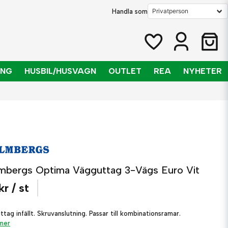
Handla som
ING
HUSBIL/HUSVAGN
OUTLET
REA
NYHETER
mbergs Optima Vägguttag 3-Vägs Euro Vit
kr
/ st
tag infällt. Skruvanslutning. Passar till kombinationsramar.
 mer