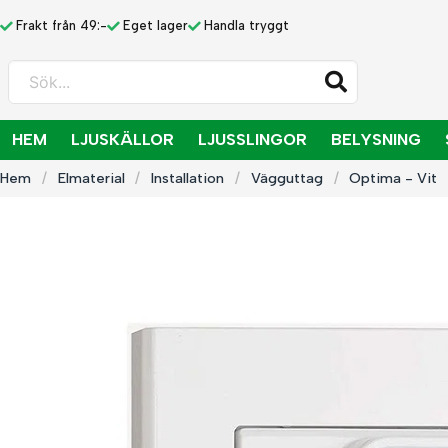
Frakt från 49:-
Eget lager
Handla tryggt
Sök...
HEM
LJUSKÄLLOR
LJUSSLINGOR
BELYSNING
Hem
Elmaterial
Installation
Vägguttag
Optima - Vit