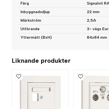
Färg
Signalvit R
Inbyggnadsdjup
22 mm
Märkström
2,5A
Utförande
3- vägs Eur
Yttermått (BxH)
84x84 mm
Liknande produkter