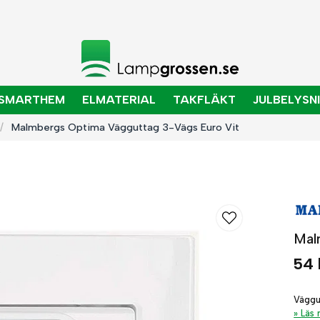
SMARTHEM
ELMATERIAL
TAKFLÄKT
JULBELYSN
Malmbergs Optima Vägguttag 3-Vägs Euro Vit
Mal
54 
Väggut
Läs