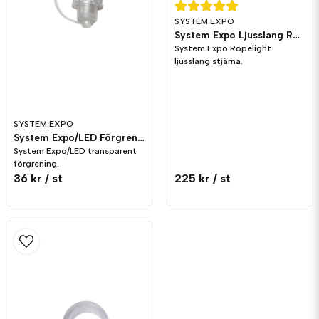
SYSTEM EXPO
System Expo Ljusslang Ropelight Stjärna
System Expo Ropelight
ljusslang stjärna.
SYSTEM EXPO
System Expo/LED Förgrening T Transparent
System Expo/LED transparent
förgrening.
36 kr
/ st
225 kr
/ st