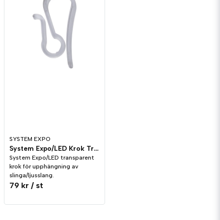
SYSTEM EXPO
System Expo/LED Krok Transparent, 10-pack
System Expo/LED transparent
krok för upphängning av
slinga/ljusslang.
79 kr
/ st