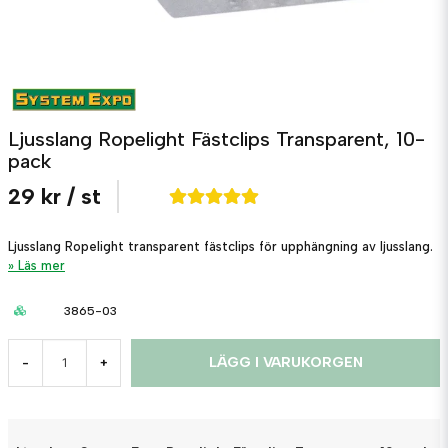
Ljusslang Ropelight Fästclips Transparent, 10-
pack
29 kr
/ st
Ljusslang Ropelight transparent fästclips för upphängning av ljusslang.
Läs mer
3865-03
LÄGG I VARUKORGEN
-
+