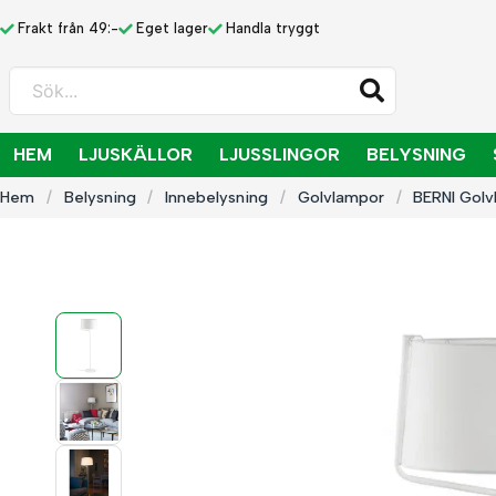
Frakt från 49:-
Eget lager
Handla tryggt
Sök...
HEM
LJUSKÄLLOR
LJUSSLINGOR
BELYSNING
Hem
Belysning
Innebelysning
Golvlampor
BERNI Golv