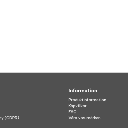
Information
Produktinformation
Köpvillkor
FAQ
icy (GDPR)
Våra varumärken