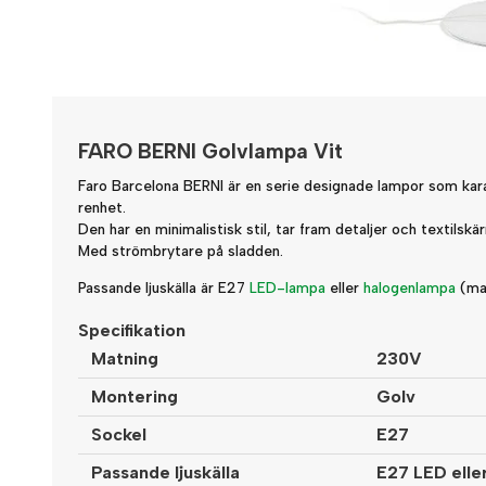
FARO BERNI Golvlampa Vit
Faro Barcelona BERNI är en serie designade lampor som kar
renhet.
Den har en minimalistisk stil, tar fram detaljer och textilsk
Med strömbrytare på sladden.
Passande ljuskälla är E27
LED-lampa
eller
halogenlampa
(ma
Specifikation
Matning
230V
Montering
Golv
Sockel
E27
Passande ljuskälla
E27 LED elle