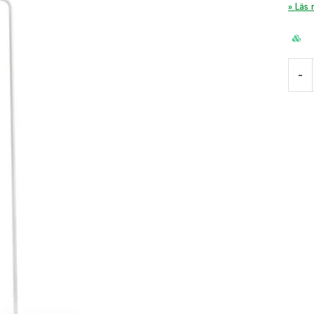
Läs
-