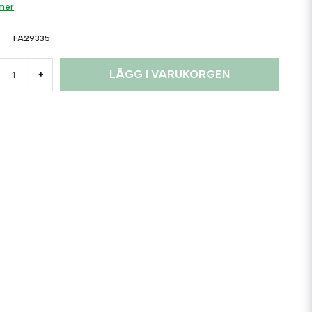
 mer
FA29335
LÄGG I VARUKORGEN
+