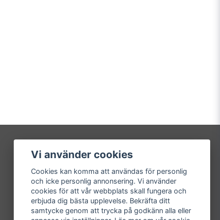
Vi använder cookies
Mitt konto
Cookies kan komma att användas för personlig
Logga in
och icke personlig annonsering. Vi använder
Registrera dig
cookies för att vår webbplats skall fungera och
Glömt lösenord?
erbjuda dig bästa upplevelse. Bekräfta ditt
samtycke genom att trycka på godkänn alla eller