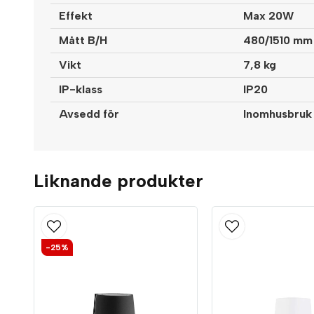
Effekt
Max 20W
Mått B/H
480/1510 mm
Vikt
7,8 kg
IP-klass
IP20
Avsedd för
Inomhusbruk
Liknande produkter
-25%