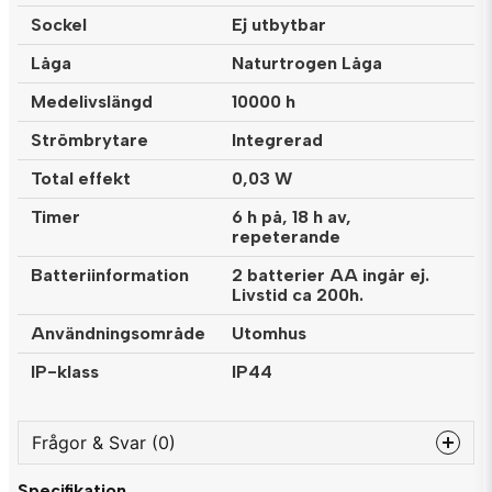
Sockel
Ej utbytbar
Låga
Naturtrogen Låga
Medelivslängd
10000 h
Strömbrytare
Integrerad
Total effekt
0,03 W
Timer
6 h på, 18 h av,
repeterande
Batteriinformation
2 batterier AA ingår ej.
Livstid ca 200h.
Användningsområde
Utomhus
IP-klass
IP44
Frågor & Svar (0)
Specifikation