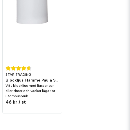
STAR TRADING
Blockljus Flamme Paula Sensor/Timer 10cm Vit
Vitt blockljus med ljussensor
eller timer och vacker låga för
utomhusbruk.
46 kr
/ st