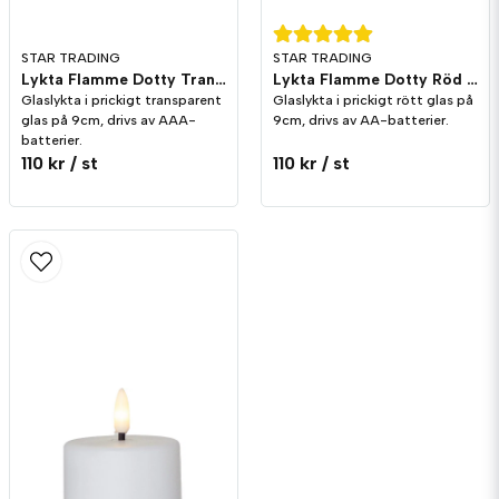
STAR TRADING
STAR TRADING
Lykta Flamme Dotty Transparent 9cm
Lykta Flamme Dotty Röd 9cm
Glaslykta i prickigt transparent
Glaslykta i prickigt rött glas på
glas på 9cm, drivs av AAA-
9cm, drivs av AA-batterier.
batterier.
110 kr
/ st
110 kr
/ st