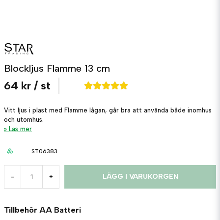
Blockljus Flamme 13 cm
64 kr
/ st
Vitt ljus i plast med Flamme lågan, går bra att använda både inomhus
och utomhus.
Läs mer
ST06383
LÄGG I VARUKORGEN
-
+
Tillbehör AA Batteri