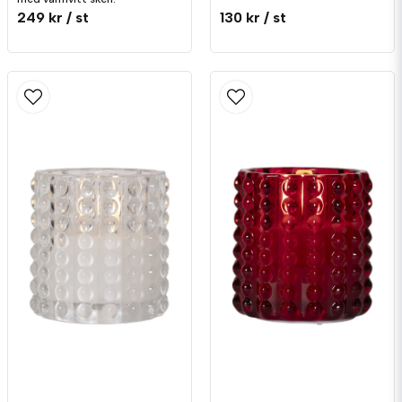
249 kr
/ st
130 kr
/ st