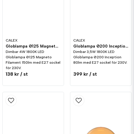
CALEX
CALEX
Globlampa Ø125 Magneto Guld LED 150lm E27 1800K Dim
Globlampa Ø200 Inception LED 80lm E27 1800K Dim
Dimbar 4W 1800K LED
Dimbar 3,5W 1800K LED
Globlampa Ø125 Magneto
Globlampa Ø200 Inception
Filament 150lm med E27 sockel
80lm med E27 sockel för 230V.
för 230V.
138 kr
/ st
399 kr
/ st