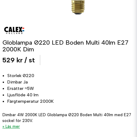
Globlampa Ø220 LED Boden Multi 40lm E27
2000K Dim
529 kr
/ st
Storlek
Ø220
Dimbar
Ja
Ersätter
≈5W
Ljusflöde
40 lm
Färgtemperatur
2000K
Dimbar 4W 2000K LED Globlampa Ø220 Boden Multi 40lm med E27
sockel för 230V.
Läs mer