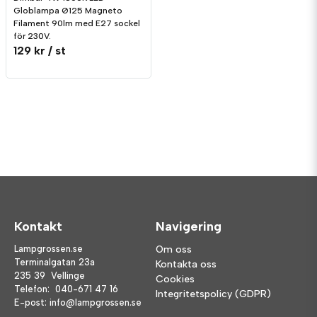
Globlampa Ø125 Magneto
Filament 90lm med E27 sockel
för 230V.
129 kr
/ st
Kontakt
Navigering
Lampgrossen.se
Om oss
Terminalgatan 23a
Kontakta oss
235 39 Vellinge
Cookies
Telefon:
040-671 47 16
Integritetspolicy (GDPR)
E-post:
info@lampgrossen.se