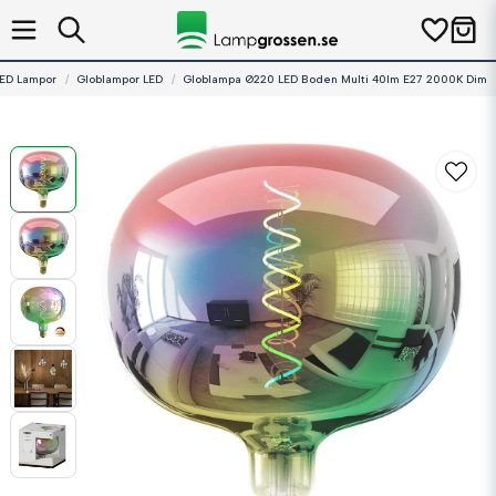
ED Lampor
Globlampor LED
Globlampa Ø220 LED Boden Multi 40lm E27 2000K Dim