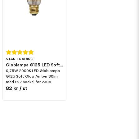
STAR TRADING
Globlampa Ø125 LED Soft Glow Amber 80lm E27 2000K
0,75W 2000K LED Globlampa
Ø125 Soft Glow Amber 80lm
med E27 sockel för 230V.
82 kr
/ st