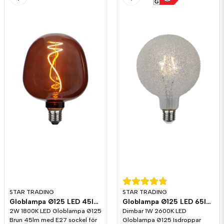
G
STAR TRADING
STAR TRADING
Globlampa Ø125 LED 45lm E27 Brun 1800K
Globlampa Ø125 LED 65lm E27 Isdroppar 2600K Dim
2W 1800K LED Globlampa Ø125
Dimbar 1W 2600K LED
Brun 45lm med E27 sockel för
Globlampa Ø125 Isdroppar