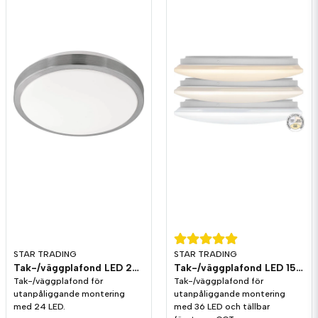
STAR TRADING
STAR TRADING
Tak-/väggplafond LED 23,1W
Tak-/väggplafond LED 15W Ställbar färgtemp CCT
Tak-/väggplafond för
Tak-/väggplafond för
utanpåliggande montering
utanpåliggande montering
med 24 LED.
med 36 LED och tällbar