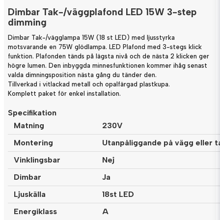
Dimbar Tak-/väggplafond LED 15W 3-step
dimming
Dimbar Tak-/vägglampa 15W (18 st LED) med ljusstyrka
motsvarande en 75W glödlampa. LED Plafond med 3-stegs klick
funktion. Plafonden tänds på lägsta nivå och de nästa 2 klicken ger
högre lumen. Den inbyggda minnesfunktionen kommer ihåg senast
valda dimningsposition nästa gång du tänder den.
Tillverkad i vitlackad metall och opalfärgad plastkupa.
Komplett paket för enkel installation.
Specifikation
Matning
230V
Montering
Utanpåliggande på vägg eller t
Vinklingsbar
Nej
Dimbar
Ja
Ljuskälla
18st LED
Energiklass
A