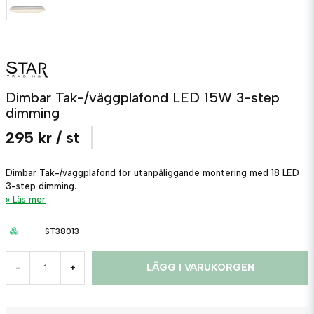
Dimbar Tak-/väggplafond LED 15W 3-step
dimming
295 kr
/ st
Dimbar Tak-/väggplafond för utanpåliggande montering med 18 LED
3-step dimming.
Läs mer
ST38013
LÄGG I VARUKORGEN
-
+