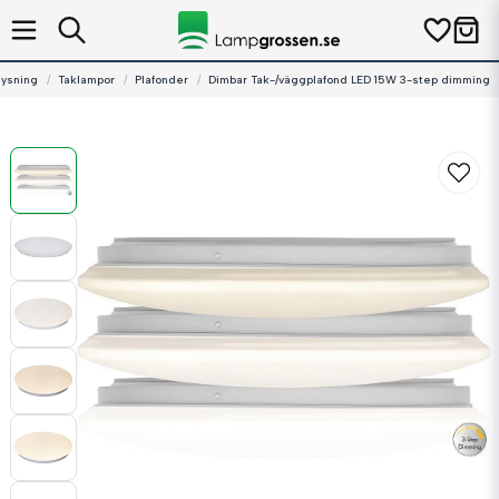
lysning
Taklampor
Plafonder
Dimbar Tak-/väggplafond LED 15W 3-step dimming