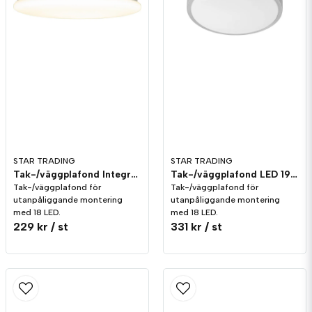
Skicka fråga
STAR TRADING
STAR TRADING
Tak-/väggplafond Integra LED 17W
Tak-/väggplafond LED 19,2W
Tak-/väggplafond för
Tak-/väggplafond för
utanpåliggande montering
utanpåliggande montering
med 18 LED.
med 18 LED.
229 kr
/ st
331 kr
/ st