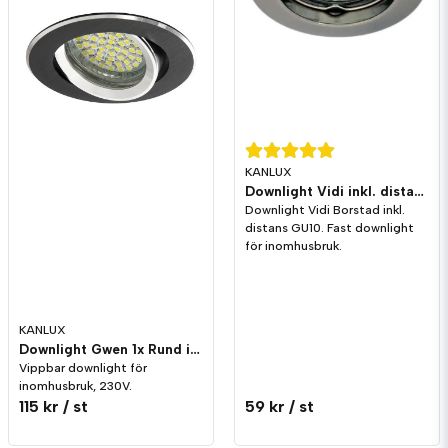
KANLUX
Downlight Vidi inkl. distans GU10
Downlight Vidi Borstad inkl.
distans GU10. Fast downlight
för inomhusbruk.
KANLUX
Downlight Gwen 1x Rund inkl. distans GU10
Vippbar downlight för
inomhusbruk, 230V.
115 kr
/ st
59 kr
/ st