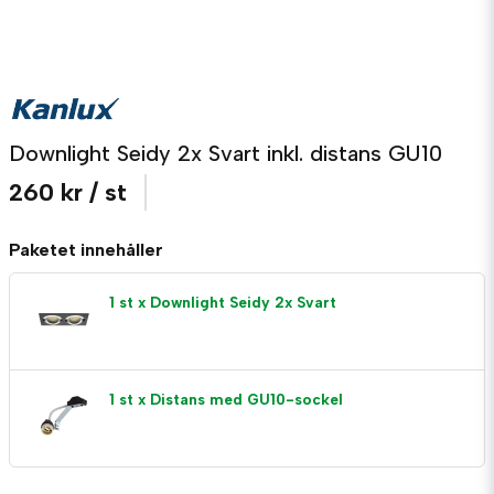
Downlight Seidy 2x Svart inkl. distans GU10
260 kr
/ st
Paketet innehåller
1 st x Downlight Seidy 2x Svart
1 st x Distans med GU10-sockel