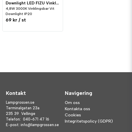
Downlight LED FIZU Vinklingsbar 4,8W 3000K Vit
4,8W 3000K Vinklingsbar Vit
Downlight IP20
69 kr
/ st
Kontakt
Navigering
Lampgrossen.se
Om oss
Terminalgatan 23a
Kontakta oss
235 39 Vellinge
Cookies
Telefon:
040-671 47 16
Integritetspolicy (GDPR)
E-post:
info@lampgrossen.se