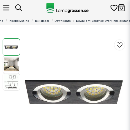
ing
Innebelysning
Taklampor
Downlights
Downlight Seidy 2x Svart inkl. distan