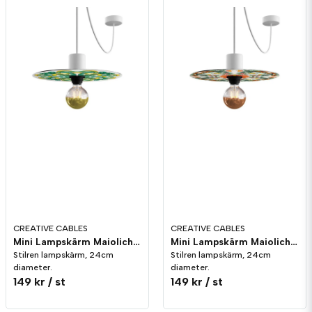
CREATIVE CABLES
CREATIVE CABLES
Mini Lampskärm Maioliche 24cm Grön Utomhus
Mini Lampskärm Maioliche 24cm Röd Utomhus
Stilren lampskärm, 24cm
Stilren lampskärm, 24cm
diameter.
diameter.
149 kr
/ st
149 kr
/ st