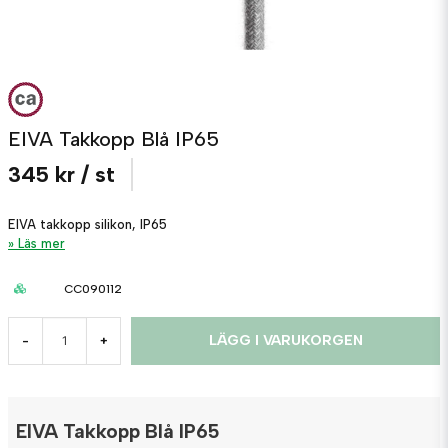
EIVA Takkopp Blå IP65
345 kr
/ st
EIVA takkopp silikon, IP65
Läs mer
CC090112
LÄGG I VARUKORGEN
-
+
EIVA Takkopp Blå IP65