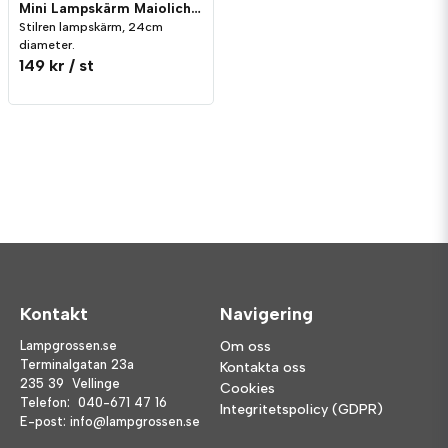
Mini Lampskärm Maioliche 24cm Svart Utomhus
Stilren lampskärm, 24cm
diameter.
149 kr
/ st
Kontakt
Navigering
Lampgrossen.se
Om oss
Terminalgatan 23a
Kontakta oss
235 39 Vellinge
Cookies
Telefon:
040-671 47 16
Integritetspolicy (GDPR)
E-post:
info@lampgrossen.se