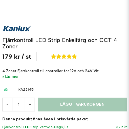
Fjärrkontroll LED Strip Enkelfärg och CCT 4
Zoner
179 kr
/ st
4 Zoner Fjärrkontroll till controller för 12V och 24V Vit
Läs mer
KA22145
LÄGG I VARUKORGEN
-
+
Denna produkt finns även i prisvärda paket
Fjärrkontroll LED Strip Varmvit-Dagsljus
379 kr