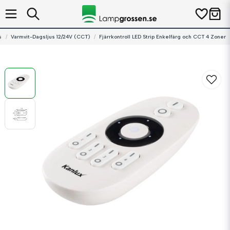
s
Varmvit-Dagsljus 12/24V (CCT)
Fjärrkontroll LED Strip Enkelfärg och CCT 4 Zoner