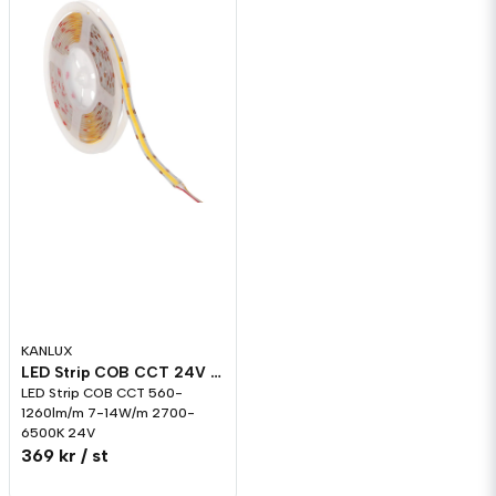
KANLUX
LED Strip COB CCT 24V 7-14W/m 2700-6500K
LED Strip COB CCT 560-
1260lm/m 7-14W/m 2700-
6500K 24V
369 kr
/ st