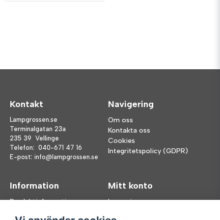
Kontakt
Navigering
Lampgrossen.se
Om oss
Terminalgatan 23a
Kontakta oss
235 39 Vellinge
Cookies
Telefon:
040-671 47 16
Integritetspolicy (GDPR)
E-post:
info@lampgrossen.se
Information
Mitt konto
Produktinformation
Logga in
Köpvillkor
Registrera dig