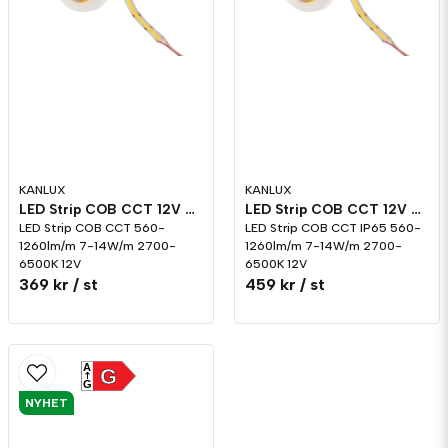
KANLUX
KANLUX
LED Strip COB CCT 12V 7-14W/m 2700-6500K
LED Strip COB CCT 12V 7-14W/m 2700-6500K IP65
LED Strip COB CCT 560-
LED Strip COB CCT IP65 560-
1260lm/m 7-14W/m 2700-
1260lm/m 7-14W/m 2700-
6500K 12V
6500K 12V
369 kr
/ st
459 kr
/ st
A
G
G
NYHET