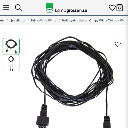
em
Ljusslingor
Shiny Warm White
Förlängningskabel Crispy White/Golden War