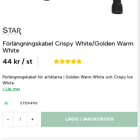
Förlängningskabel Crispy White/Golden Warm
White
44 kr
/ st
Förlängningskabel för artiklarna i Golden Warm White och Crispy Ice
White
Läs mer
ST59490
LÄGG I VARUKORGEN
-
+