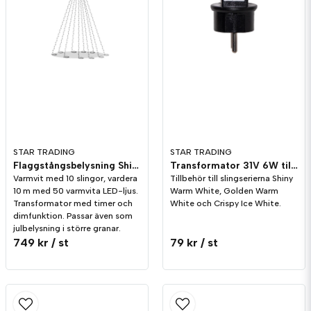
STAR TRADING
STAR TRADING
Flaggstångsbelysning Shiny Warm White 10 meter
Transformator 31V 6W till Shiny - Golden - Crispy
Varmvit med 10 slingor, vardera
Tillbehör till slingserierna Shiny
10 m med 50 varmvita LED-ljus.
Warm White, Golden Warm
Transformator med timer och
White och Crispy Ice White.
dimfunktion. Passar även som
julbelysning i större granar.
749 kr
/ st
79 kr
/ st