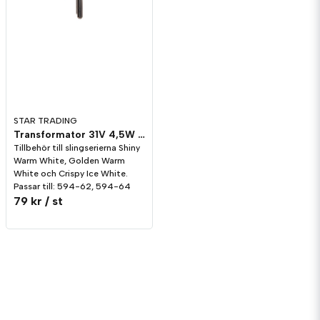
STAR TRADING
Transformator 31V 4,5W till Shiny - Golden - Crispy
Tillbehör till slingserierna Shiny
Warm White, Golden Warm
White och Crispy Ice White.
Passar till: 594-62, 594-64
79 kr
/ st