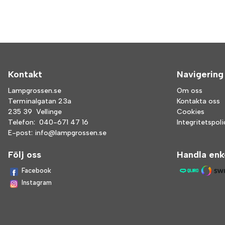
Kontakt
Navigering
Lampgrossen.se
Om oss
Terminalgatan 23a
Kontakta oss
235 39 Vellinge
Cookies
Telefon:
040-671 47 16
Integritetspol
E-post:
info@lampgrossen.se
Följ oss
Handla enk
Facebook
Instagram