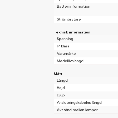
Batteriinformation
Strömbrytare
Teknisk information
Spänning
IP klass
Varumärke
Medellivslängd
Mått
Längd
Höjd
Djup
Anslutningskabelns längd
Avstånd mellan lampor