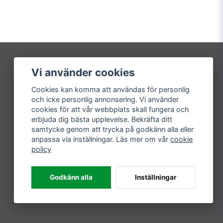
Vi använder cookies
Mitt konto
Cookies kan komma att användas för personlig
Logga in
och icke personlig annonsering. Vi använder
Registrera dig
cookies för att vår webbplats skall fungera och
Glömt lösenord?
erbjuda dig bästa upplevelse. Bekräfta ditt
samtycke genom att trycka på godkänn alla eller
anpassa via inställningar. Läs mer om vår
cookie
policy
Godkänn alla
Inställningar