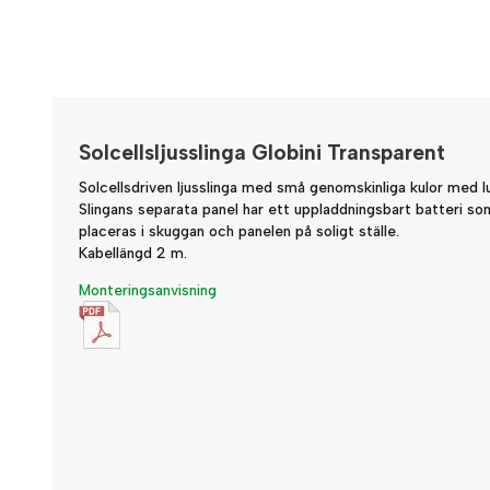
Solcellsljusslinga Globini Transparent
Solcellsdriven ljusslinga med små genomskinliga kulor med lu
Slingans separata panel har ett uppladdningsbart batteri som 
placeras i skuggan och panelen på soligt ställe.
Kabellängd 2 m.
Monteringsanvisning