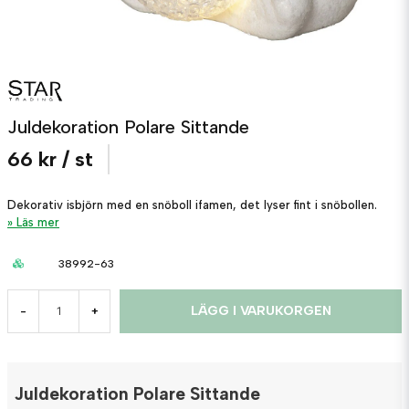
Juldekoration Polare Sittande
66 kr
/ st
Dekorativ isbjörn med en snöboll ifamen, det lyser fint i snöbollen.
Läs mer
38992-63
LÄGG I VARUKORGEN
-
+
Juldekoration Polare Sittande