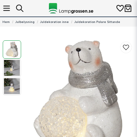
Hem
Julbelysning
Juldekoration inne
Juldekoration Polare Sittande