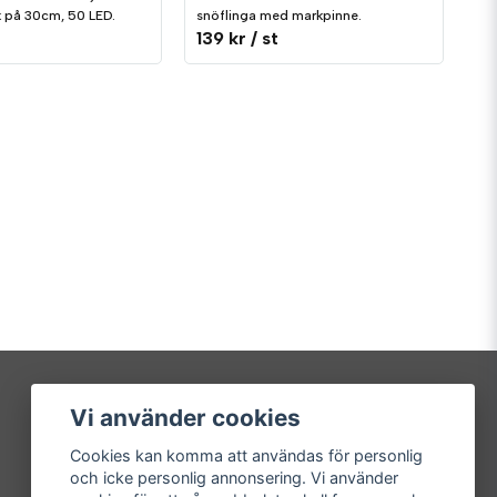
 på 30cm, 50 LED.
snöflinga med markpinne.
139 kr
/ st
Vi använder cookies
Mitt konto
Cookies kan komma att användas för personlig
Logga in
och icke personlig annonsering. Vi använder
Registrera dig