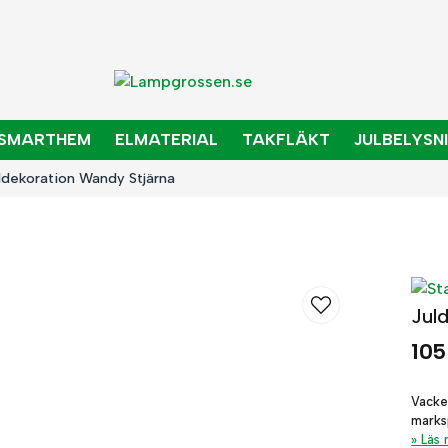
SMARTHEM
ELMATERIAL
TAKFLÄKT
JULBELYSN
ldekoration Wandy Stjärna
Jul
105
Vacke
marks
Läs