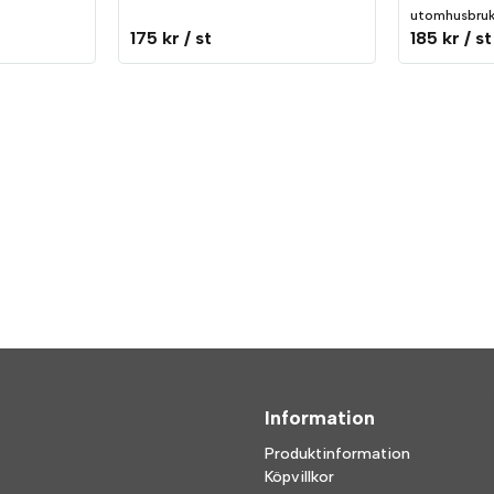
utomhusbruk
175 kr
/ st
185 kr
/ st
Information
Produktinformation
Köpvillkor