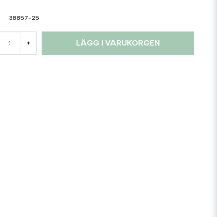
38857-25
LÄGG I VARUKORGEN
+