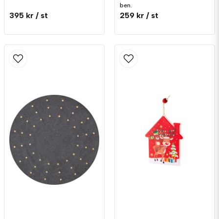
ben.
395 kr
/ st
259 kr
/ st