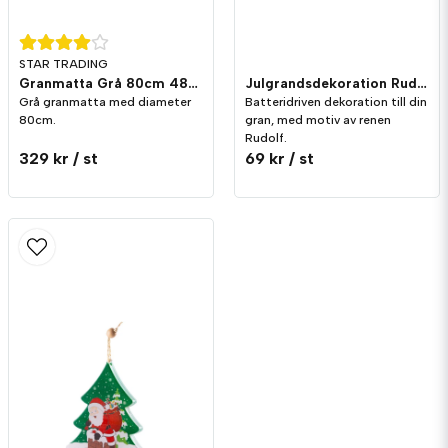
STAR TRADING
Granmatta Grå 80cm 48LED
Julgrandsdekoration Rudolf
Grå granmatta med diameter
Batteridriven dekoration till din
80cm.
gran, med motiv av renen
Rudolf.
329 kr
/ st
69 kr
/ st