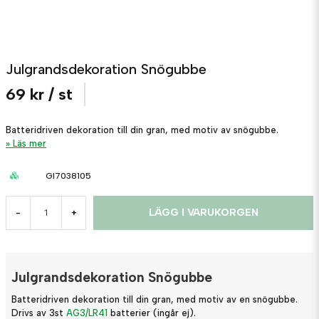
Julgrandsdekoration Snögubbe
69 kr
/ st
Batteridriven dekoration till din gran, med motiv av snögubbe.
Läs mer
GI7038105
LÄGG I VARUKORGEN
-
+
Julgrandsdekoration Snögubbe
Batteridriven dekoration till din gran, med motiv av en snögubbe.
Drivs av 3st
AG3/LR41
batterier (ingår ej).