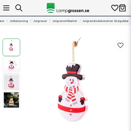
em
Julbelysning
Julgranar
Julgranstillbehör
Julgrandsdekoration Snögubbe