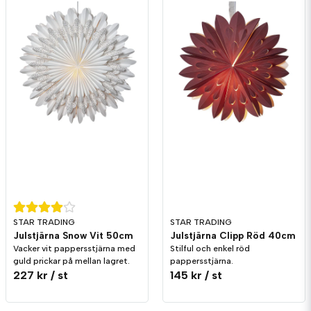
STAR TRADING
STAR TRADING
Julstjärna Snow Vit 50cm
Julstjärna Clipp Röd 40cm
Vacker vit pappersstjärna med
Stilful och enkel röd
guld prickar på mellan lagret.
pappersstjärna.
227 kr
/ st
145 kr
/ st