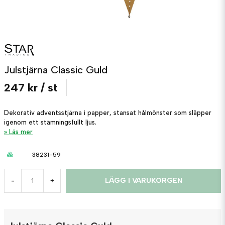
Julstjärna Classic Guld
247 kr
/ st
Dekorativ adventsstjärna i papper, stansat hålmönster som släpper
igenom ett stämningsfullt ljus.
Läs mer
38231-59
LÄGG I VARUKORGEN
-
+