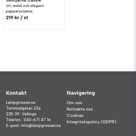
Julstjärna Cassie
Vit, enkel och elegant
pappersstjärna.
219 kr
/ st
Kontakt
Navigering
Lampgrossen.se
Om oss
Terminalgatan 23a
Kontakta oss
235 39 Vellinge
Cookies
Telefon:
040-671 47 16
Integritetspolicy (GDPR)
E-post:
info@lampgrossen.se