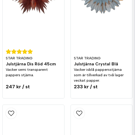
Skicka fråga
STAR TRADING
STAR TRADING
Julstjärna Dis Röd 45cm
Julstjärna Crystal Blå
Vacker semi transparent
Vacker isblå pappersstjärna
pappers stjärna.
som är tillverkad av två lager
veckat papper.
247 kr
/ st
233 kr
/ st