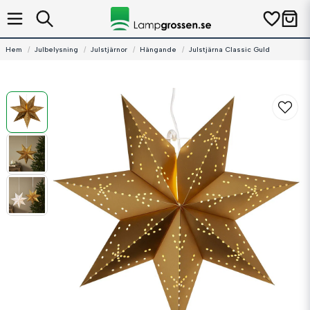
Hem
Julbelysning
Julstjärnor
Hängande
Julstjärna Classic Guld