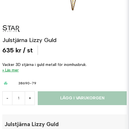
Julstjärna Lizzy Guld
635 kr
/ st
Vacker 3D stjärna i guld metall för inomhusbruk.
Läs mer
38690-79
LÄGG I VARUKORGEN
-
+
Julstjärna Lizzy Guld