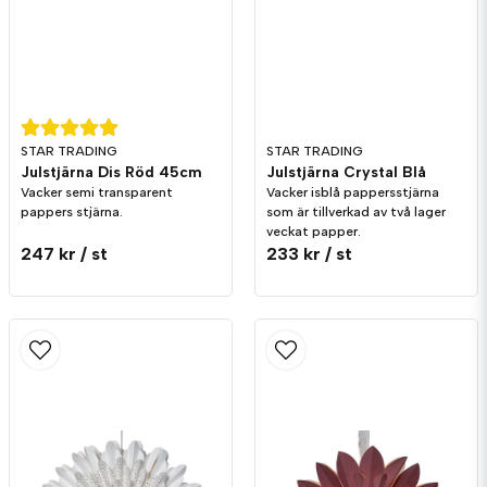
Skicka fråga
STAR TRADING
STAR TRADING
Julstjärna Dis Röd 45cm
Julstjärna Crystal Blå
Vacker semi transparent
Vacker isblå pappersstjärna
pappers stjärna.
som är tillverkad av två lager
veckat papper.
247 kr
/ st
233 kr
/ st