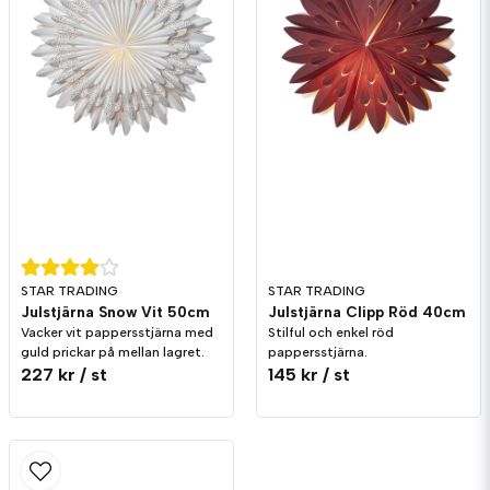
STAR TRADING
STAR TRADING
Julstjärna Snow Vit 50cm
Julstjärna Clipp Röd 40cm
Vacker vit pappersstjärna med
Stilful och enkel röd
guld prickar på mellan lagret.
pappersstjärna.
227 kr
/ st
145 kr
/ st