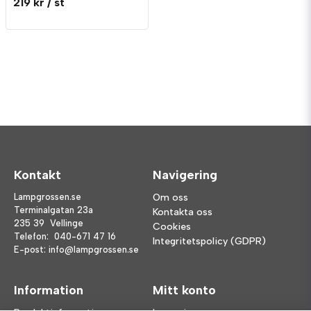
219 kr
/ st
Kontakt
Navigering
Lampgrossen.se
Om oss
Terminalgatan 23a
Kontakta oss
235 39 Vellinge
Cookies
Telefon:
040-671 47 16
Integritetspolicy (GDPR)
E-post:
info@lampgrossen.se
Information
Mitt konto