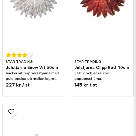
STAR TRADING
STAR TRADING
Julstjärna Snow Vit 50cm
Julstjärna Clipp Röd 40cm
Vacker vit pappersstjärna med
Stilful och enkel röd
guld prickar på mellan lagret.
pappersstjärna.
227 kr
/ st
145 kr
/ st