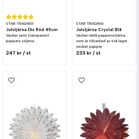
STAR TRADING
STAR TRADING
Julstjärna Dis Röd 45cm
Julstjärna Crystal Blå
Vacker semi transparent
Vacker isblå pappersstjärna
pappers stjärna.
som är tillverkad av två lager
veckat papper.
247 kr
/ st
233 kr
/ st