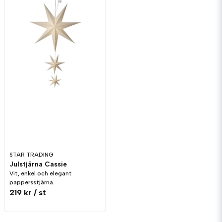
STAR TRADING
Julstjärna Cassie
Vit, enkel och elegant
pappersstjärna.
219 kr
/ st