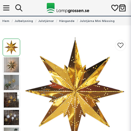
Hem
Julbelysning
Julstjärnor
Hängande
Julstjärna Mini Mässing