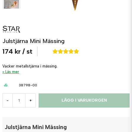
Julstjärna Mini Mässing
174 kr
/ st
Vacker metallstjärna i mässing.
Läs mer
38798-00
LÄGG I VARUKORGEN
-
+
Julstjärna Mini Mässing