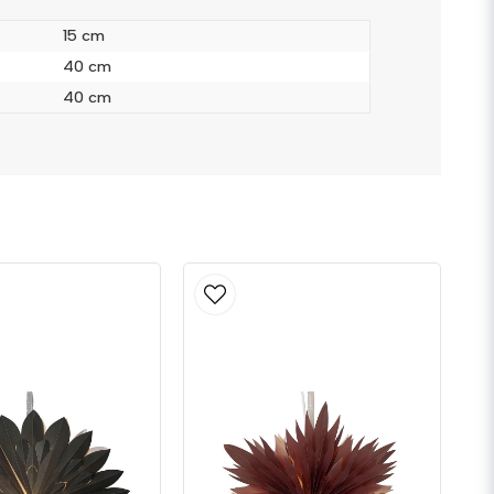
15 cm
40 cm
40 cm
Skicka fråga