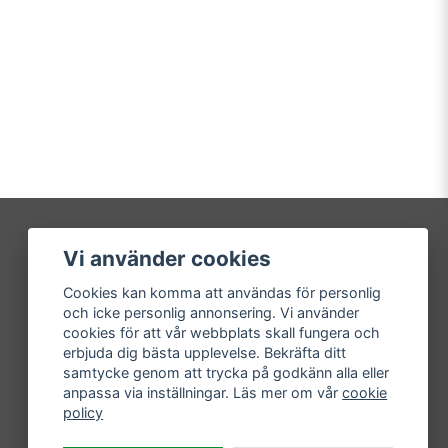
Vi använder cookies
Mitt konto
Cookies kan komma att användas för personlig
Logga in
och icke personlig annonsering. Vi använder
Registrera dig
cookies för att vår webbplats skall fungera och
Glömt lösenord?
erbjuda dig bästa upplevelse. Bekräfta ditt
samtycke genom att trycka på godkänn alla eller
anpassa via inställningar. Läs mer om vår
cookie
policy