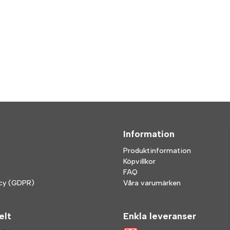
Information
Produktinformation
Köpvillkor
FAQ
icy (GDPR)
Våra varumärken
elt
Enkla leveranser