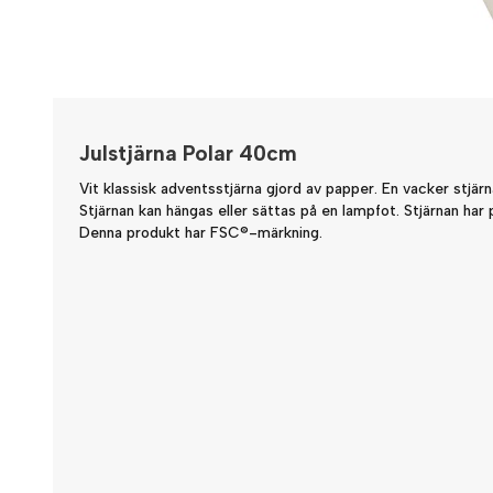
Julstjärna Polar 40cm
Vit klassisk adventsstjärna gjord av papper. En vacker stjär
Stjärnan kan hängas eller sättas på en lampfot. Stjärnan har pl
Denna produkt har FSC®-märkning.