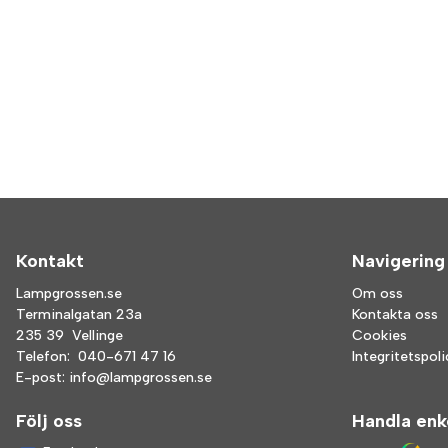
Kontakt
Navigering
Lampgrossen.se
Om oss
Terminalgatan 23a
Kontakta oss
235 39 Vellinge
Cookies
Telefon:
040-671 47 16
Integritetspol
E-post:
info@lampgrossen.se
Följ oss
Handla enk