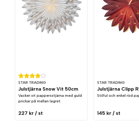
STAR TRADING
STAR TRADING
Julstjärna Snow Vit 50cm
Julstjärna Clipp
Vacker vit pappersstjärna med guld
Stilful och enkel röd p
prickar på mellan lagret.
227 kr
/ st
145 kr
/ st