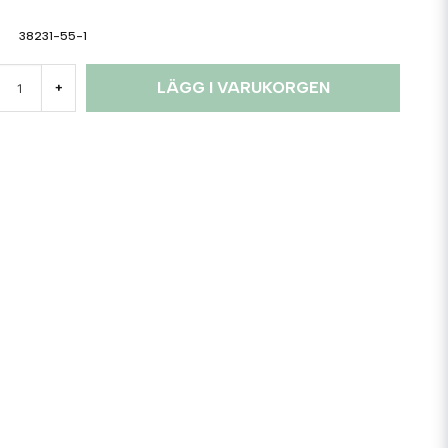
38231-55-1
LÄGG I VARUKORGEN
+