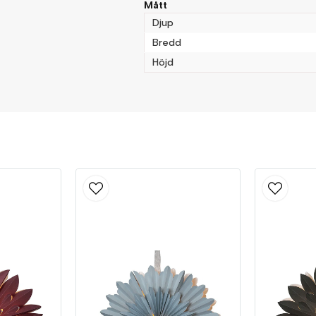
Mått
Djup
Bredd
Höjd