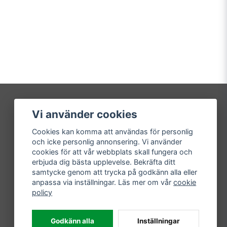
Vi använder cookies
Mitt konto
Cookies kan komma att användas för personlig
Logga in
och icke personlig annonsering. Vi använder
Registrera dig
cookies för att vår webbplats skall fungera och
Glömt lösenord?
erbjuda dig bästa upplevelse. Bekräfta ditt
samtycke genom att trycka på godkänn alla eller
anpassa via inställningar. Läs mer om vår
cookie
policy
Godkänn alla
Inställningar