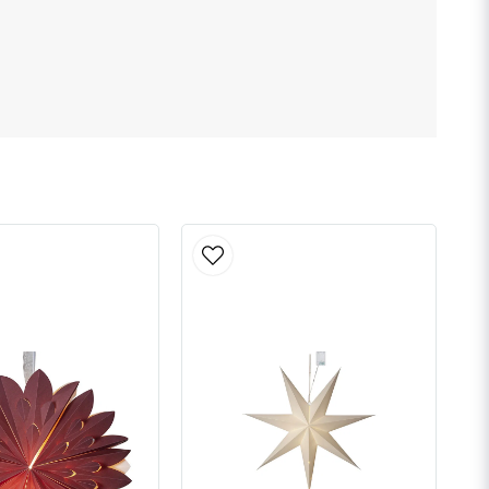
Skicka fråga