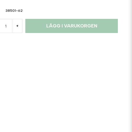
38501-62
LÄGG I VARUKORGEN
+