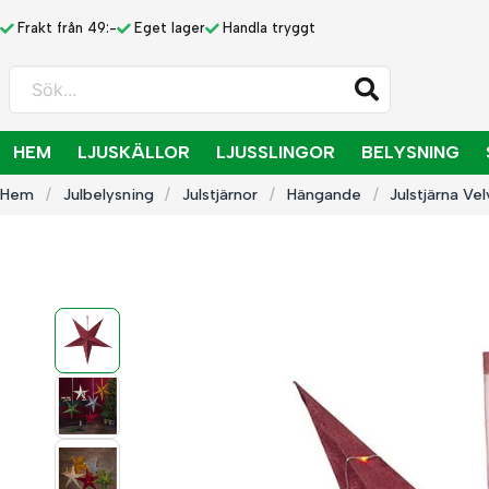
Frakt från 49:-
Eget lager
Handla tryggt
Sök...
HEM
LJUSKÄLLOR
LJUSSLINGOR
BELYSNING
Hem
Julbelysning
Julstjärnor
Hängande
Julstjärna V