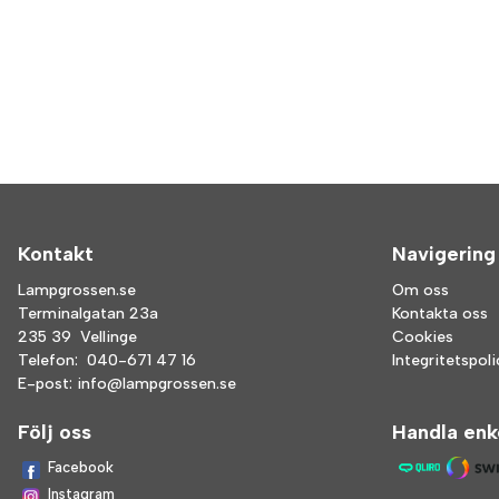
Kontakt
Navigering
Lampgrossen.se
Om oss
Terminalgatan 23a
Kontakta oss
235 39 Vellinge
Cookies
Telefon:
040-671 47 16
Integritetspol
E-post:
info@lampgrossen.se
Följ oss
Handla enk
Facebook
Instagram