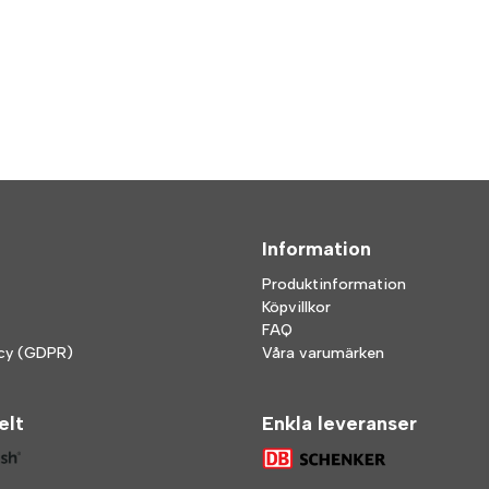
Information
Produktinformation
Köpvillkor
FAQ
icy (GDPR)
Våra varumärken
elt
Enkla leveranser