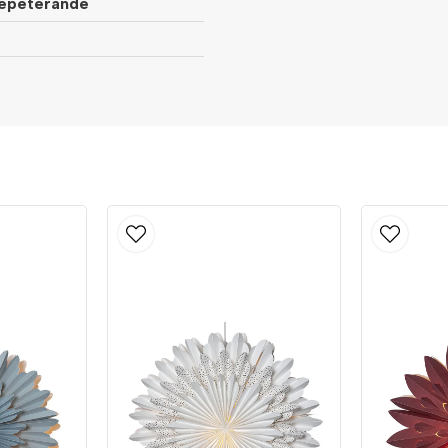
 repeterande