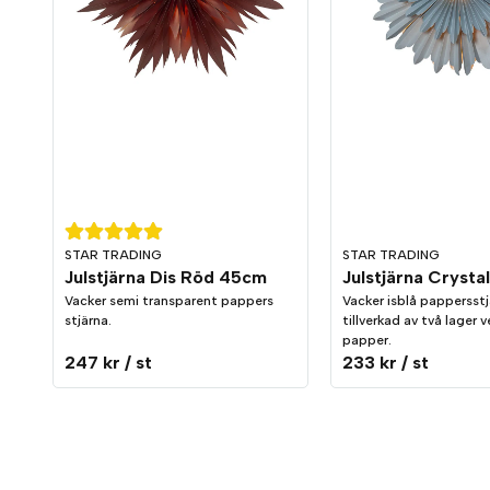
STAR TRADING
STAR TRADING
Julstjärna Dis Röd 45cm
Julstjärna Crystal
Vacker semi transparent pappers
Vacker isblå pappersst
stjärna.
tillverkad av två lager 
papper.
247 kr
/ st
233 kr
/ st