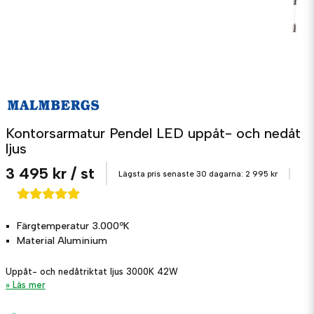
Kontorsarmatur Pendel LED uppåt- och nedåt
ljus
3 495 kr
/ st
Lägsta pris senaste 30 dagarna:
2 995 kr
Färgtemperatur
3.000ºK
Material
Aluminium
Uppåt- och nedåtriktat ljus 3000K 42W
Läs mer