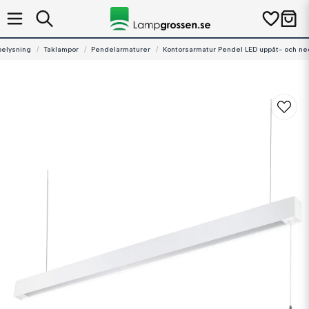
belysning
Taklampor
Pendelarmaturer
Kontorsarmatur Pendel LED uppåt- och ned