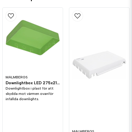
MALMBERGS
Downlightbox LED 275x210x60 mm
Downlightbox i plast för att
skydda mot värmen ovanför
infällda downlights.
MALMBERGS