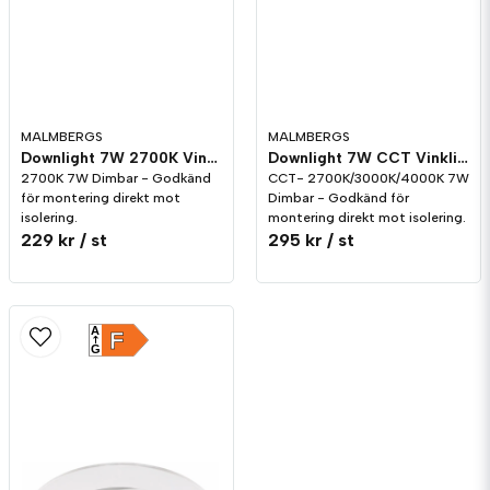
MALMBERGS
MALMBERGS
Downlight 7W 2700K Vinklingsbar Vit MD-70 Dim
Downlight 7W CCT Vinklingsbar Vit MD-70 Dim
2700K 7W Dimbar - Godkänd
CCT- 2700K/3000K/4000K 7W
för montering direkt mot
Dimbar - Godkänd för
isolering.
montering direkt mot isolering.
229 kr
/ st
295 kr
/ st
A
F
G