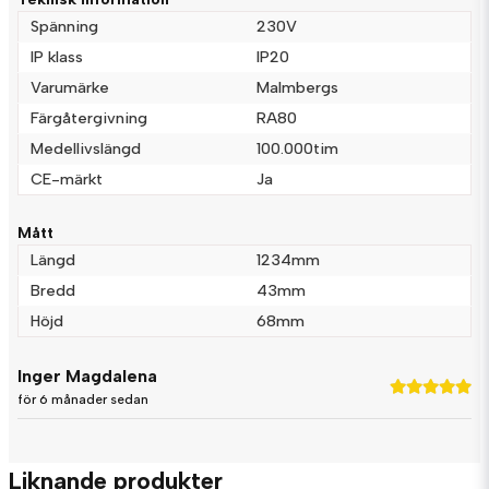
Spänning
230V
IP klass
IP20
Varumärke
Malmbergs
Färgåtergivning
RA80
Medellivslängd
100.000tim
CE-märkt
Ja
Skicka fråga
Mått
Längd
1234mm
Bredd
43mm
Höjd
68mm
Inger Magdalena
för 6 månader sedan
Liknande produkter