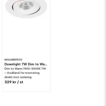
MALMBERGS
Downlight 7W Dim to Warm Vinklingsbar Vit MD-70
Dim to Warm 1900-3000K 7W
- Godkänd för montering
direkt mot isolering.
329 kr
/ st